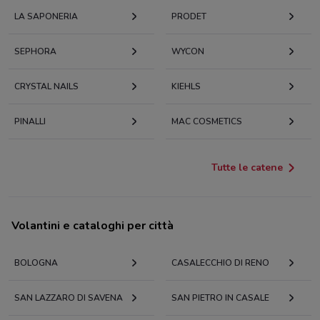
LA SAPONERIA
PRODET
SEPHORA
WYCON
CRYSTAL NAILS
KIEHLS
PINALLI
MAC COSMETICS
Tutte le catene
Volantini e cataloghi per città
BOLOGNA
CASALECCHIO DI RENO
SAN LAZZARO DI SAVENA
SAN PIETRO IN CASALE