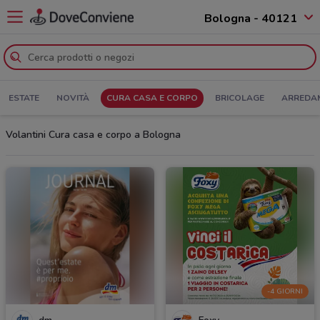
Bologna - 40121
ESTATE
NOVITÀ
CURA CASA E CORPO
BRICOLAGE
ARREDA
Volantini Cura casa e corpo a Bologna
-4 GIORNI