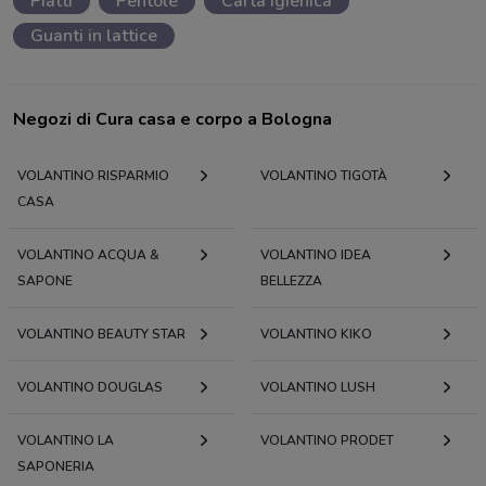
Piatti
Pentole
Carta igienica
Guanti in lattice
Negozi di Cura casa e corpo a Bologna
VOLANTINO RISPARMIO
VOLANTINO TIGOTÀ
CASA
VOLANTINO ACQUA &
VOLANTINO IDEA
SAPONE
BELLEZZA
VOLANTINO BEAUTY STAR
VOLANTINO KIKO
VOLANTINO DOUGLAS
VOLANTINO LUSH
VOLANTINO LA
VOLANTINO PRODET
SAPONERIA