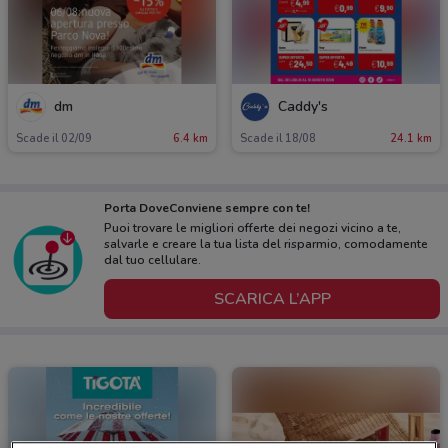
dm
Caddy's
Scade il 02/09
6.4 km
Scade il 18/08
24.1 km
Porta DoveConviene sempre con te!
Puoi trovare le migliori offerte dei negozi vicino a te,
salvarle e creare la tua lista del risparmio, comodamente
dal tuo cellulare.
SCARICA L’APP