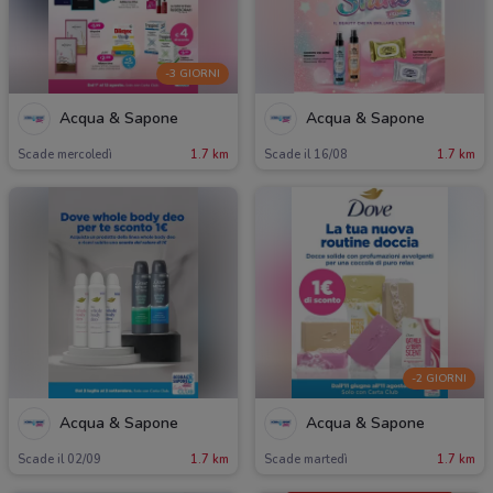
-3 GIORNI
Acqua & Sapone
Acqua & Sapone
Scade mercoledì
1.7 km
Scade il 16/08
1.7 km
-2 GIORNI
Acqua & Sapone
Acqua & Sapone
Scade il 02/09
1.7 km
Scade martedì
1.7 km