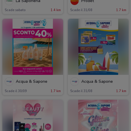
La Saponeria
Prodet
Scade sabato
1.4 km
Scade il 31/08
1.7 km
Acqua & Sapone
Acqua & Sapone
Scade il 30/09
1.7 km
Scade il 31/08
1.7 km