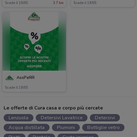
Scade il 19/05
3.7 km
Scade il 19/05
AssPeRR
Scade il 19/05
Le offerte di Cura casa e corpo più cercate
Lenzuola
Detersivi Lavatrice
Detersivi
Acqua distillata
Piumoni
Bottiglie vetro