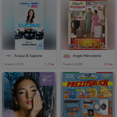
Acqua & Sapone
Angel Mercatone
Scade il 31/01
1.7 km
Scade il 16/08
3.3 km