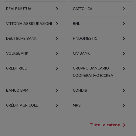
REALE MUTUA
CATTOLICA
VITTORIA ASSICURAZIONI
BNL
DEUTSCHE BANK
FINDOMESTIC
VOLKSBANK
CIVIBANK
CREDIFRIULI
GRUPPO BANCARIO
COOPERATIVO ICCREA
BANCO BPM
COFIDIS
CRÉDIT AGRICOLE
MPS
Tutte le catene