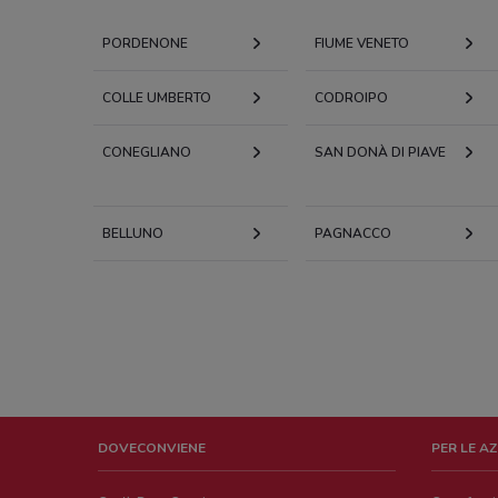
PORDENONE
FIUME VENETO
COLLE UMBERTO
CODROIPO
CONEGLIANO
SAN DONÀ DI PIAVE
BELLUNO
PAGNACCO
DOVECONVIENE
PER LE A