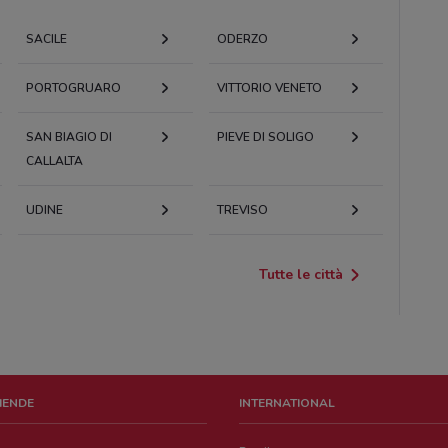
SACILE
ODERZO
PORTOGRUARO
VITTORIO VENETO
SAN BIAGIO DI
PIEVE DI SOLIGO
CALLALTA
UDINE
TREVISO
Tutte le città
ZIENDE
INTERNATIONAL