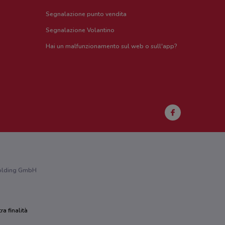
Segnalazione punto vendita
Segnalazione Volantino
Hai un malfunzionamento sul web o sull'app?
 Holding GmbH
ra finalità