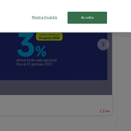
Mostra finalità
Accetto
1.2 km