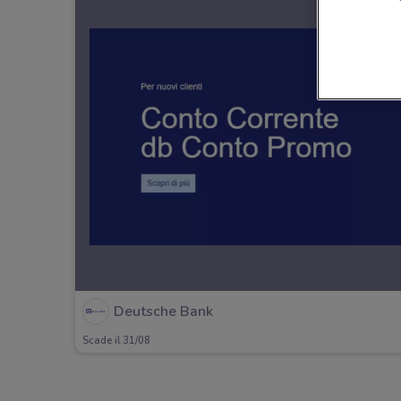
Deutsche Bank
Scade il 31/08