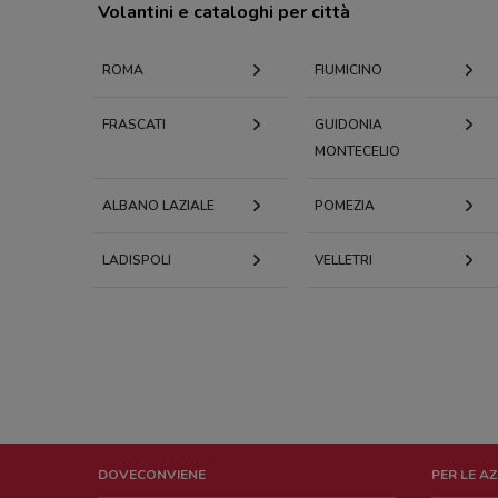
Volantini e cataloghi per città
ROMA
FIUMICINO
FRASCATI
GUIDONIA
MONTECELIO
ALBANO LAZIALE
POMEZIA
LADISPOLI
VELLETRI
DOVECONVIENE
PER LE A