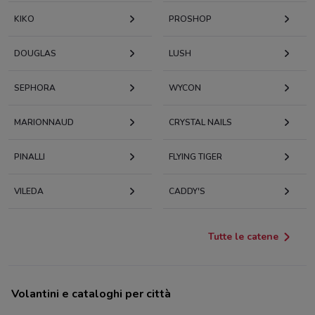
KIKO
PROSHOP
DOUGLAS
LUSH
SEPHORA
WYCON
MARIONNAUD
CRYSTAL NAILS
PINALLI
FLYING TIGER
VILEDA
CADDY'S
Tutte le catene
Volantini e cataloghi per città