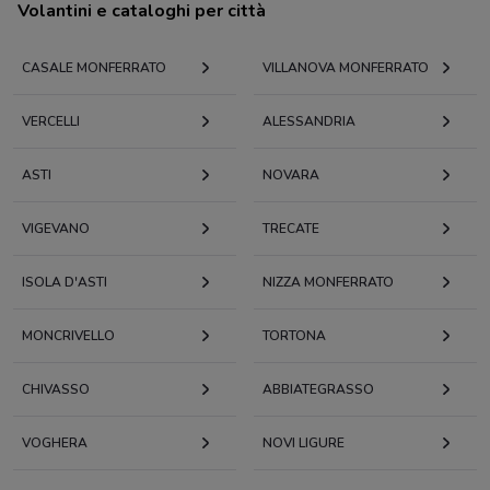
Volantini e cataloghi per città
CASALE MONFERRATO
VILLANOVA MONFERRATO
VERCELLI
ALESSANDRIA
ASTI
NOVARA
VIGEVANO
TRECATE
ISOLA D'ASTI
NIZZA MONFERRATO
MONCRIVELLO
TORTONA
CHIVASSO
ABBIATEGRASSO
VOGHERA
NOVI LIGURE