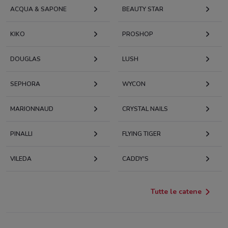
ACQUA & SAPONE
BEAUTY STAR
KIKO
PROSHOP
DOUGLAS
LUSH
SEPHORA
WYCON
MARIONNAUD
CRYSTAL NAILS
PINALLI
FLYING TIGER
VILEDA
CADDY'S
Tutte le catene