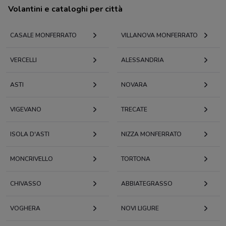
Volantini e cataloghi per città
CASALE MONFERRATO
VILLANOVA MONFERRATO
VERCELLI
ALESSANDRIA
ASTI
NOVARA
VIGEVANO
TRECATE
ISOLA D'ASTI
NIZZA MONFERRATO
MONCRIVELLO
TORTONA
CHIVASSO
ABBIATEGRASSO
VOGHERA
NOVI LIGURE