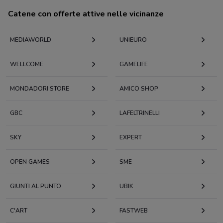
Catene con offerte attive nelle vicinanze
MEDIAWORLD
UNIEURO
WELLCOME
GAMELIFE
MONDADORI STORE
AMICO SHOP
GBC
LAFELTRINELLI
SKY
EXPERT
OPEN GAMES
SME
GIUNTI AL PUNTO
UBIK
C'ART
FASTWEB