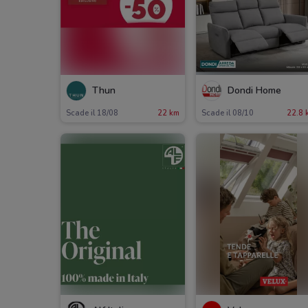
Thun
Dondi Home
Scade il 18/08
22 km
Scade il 08/10
22.8 