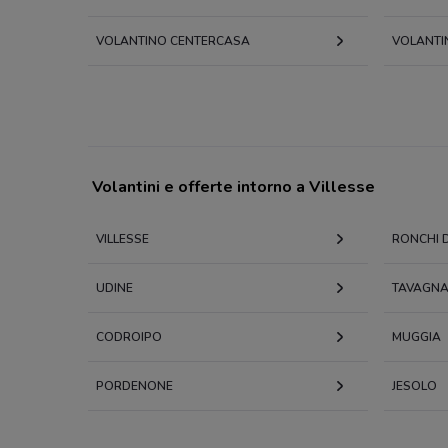
VOLANTINO CENTERCASA
VOLANTI
Volantini e offerte intorno a Villesse
VILLESSE
RONCHI D
UDINE
TAVAGN
CODROIPO
MUGGIA
PORDENONE
JESOLO