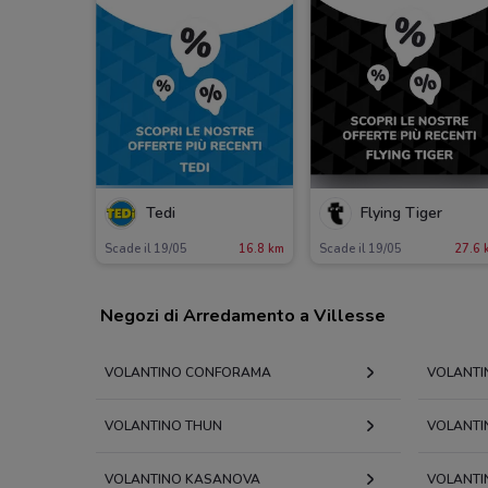
Tedi
Flying Tiger
Scade il 19/05
16.8 km
Scade il 19/05
27.6 
Negozi di Arredamento a Villesse
VOLANTINO CONFORAMA
VOLANTI
VOLANTINO THUN
VOLANTI
VOLANTINO KASANOVA
VOLANTI