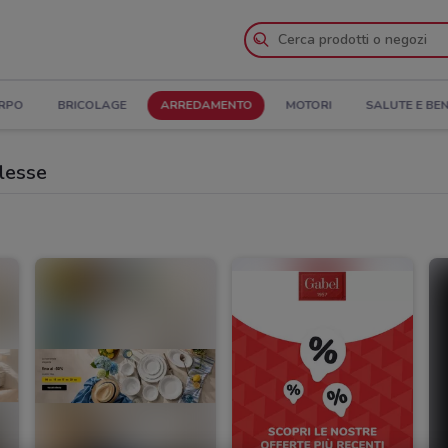
ORPO
BRICOLAGE
ARREDAMENTO
MOTORI
SALUTE E BE
llesse