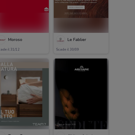
Moroso
Le Fablier
ade il 31/12
Scade il 30/09