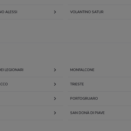
NO ALESSI
VOLANTINO SATUR
EI LEGIONARI
MONFALCONE
ACCO
TRIESTE
PORTOGRUARO
SAN DONÀ DI PIAVE