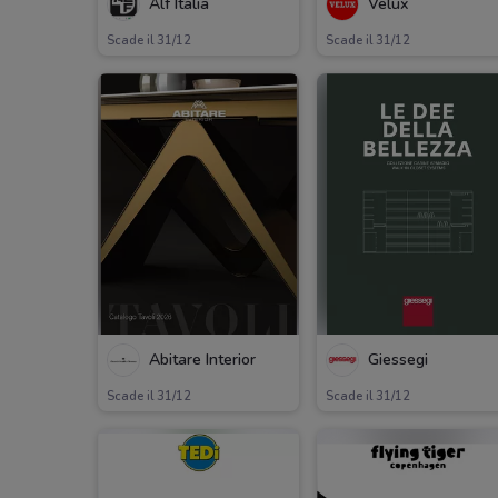
Alf Italia
Velux
Scade il 31/12
Scade il 31/12
Abitare Interior
Giessegi
Scade il 31/12
Scade il 31/12