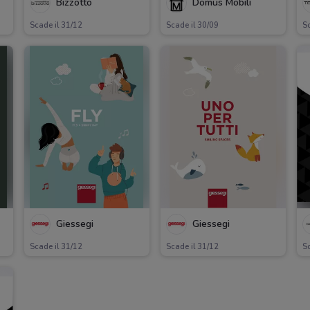
Bizzotto
Domus Mobili
Scade il 31/12
Scade il 30/09
Sc
Giessegi
Giessegi
Scade il 31/12
Scade il 31/12
Sc