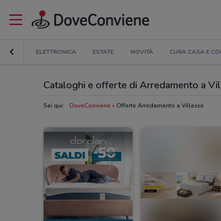
COUNT
ELETTRONICA
ESTATE
NOVITÀ
CURA CASA E C
Cataloghi e offerte di Arredamento a Vi
Sei qui:
DoveConviene
Offerte Arredamento a Villesse