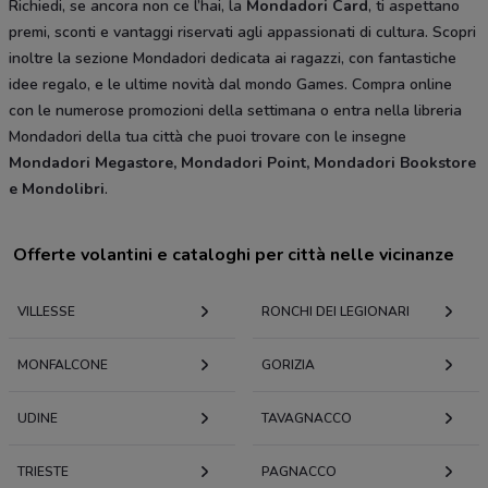
Richiedi, se ancora non ce l’hai, la
Mondadori Card
, ti aspettano
premi, sconti e vantaggi riservati agli appassionati di cultura. Scopri
inoltre la sezione Mondadori dedicata ai ragazzi, con fantastiche
idee regalo, e le ultime novità dal mondo Games. Compra online
con le numerose promozioni della settimana o entra nella libreria
Mondadori della tua città che puoi trovare con le insegne
Mondadori Megastore, Mondadori Point, Mondadori Bookstore
e Mondolibri
.
Offerte volantini e cataloghi per città nelle vicinanze
VILLESSE
RONCHI DEI LEGIONARI
MONFALCONE
GORIZIA
UDINE
TAVAGNACCO
TRIESTE
PAGNACCO