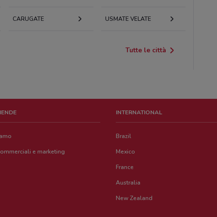
CARUGATE
USMATE VELATE
Tutte le città
ZIENDE
INTERNATIONAL
iamo
Brazil
commerciali e marketing
Mexico
France
Australia
New Zealand