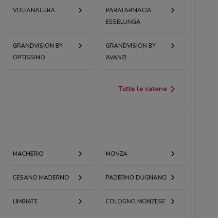
VOLTANATURA
PARAFARMACIA
ESSELUNGA
GRANDVISION BY
GRANDVISION BY
OPTISSIMO
AVANZI
Tutte le catene
MACHERIO
MONZA
CESANO MADERNO
PADERNO DUGNANO
LIMBIATE
COLOGNO MONZESE