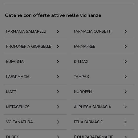
Catene con offerte attive nelle vicinanze
FARMACIA SALTARELLI
FARMACIA CORSETTI
PROFUMERIA GIORGELLE
FARMAFREE
EUFARMA
DR.MAX
LAFARMACIA.
TAMPAX
MATT
NUROFEN
METAGENICS
ALPHEGA FARMACIA
VOLTANATURA
FELIA FARMACIE
DUREX
É QUI PARAFARMACIE