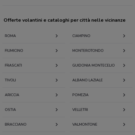
Offerte volantini e cataloghi per città nelle vicinanze
ROMA
CIAMPINO
FIUMICINO
MONTEROTONDO
FRASCATI
GUIDONIA MONTECELIO
TIVOLI
ALBANO LAZIALE
ARICCIA
POMEZIA
OSTIA
VELLETRI
BRACCIANO
VALMONTONE