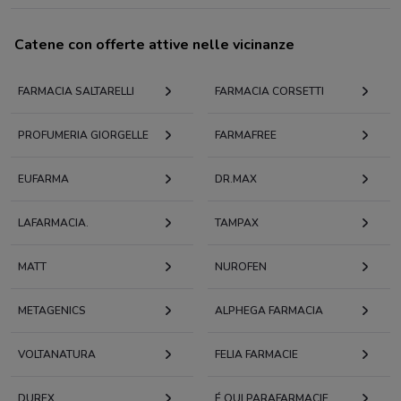
Catene con offerte attive nelle vicinanze
FARMACIA SALTARELLI
FARMACIA CORSETTI
PROFUMERIA GIORGELLE
FARMAFREE
EUFARMA
DR.MAX
LAFARMACIA.
TAMPAX
MATT
NUROFEN
METAGENICS
ALPHEGA FARMACIA
VOLTANATURA
FELIA FARMACIE
DUREX
É QUI PARAFARMACIE