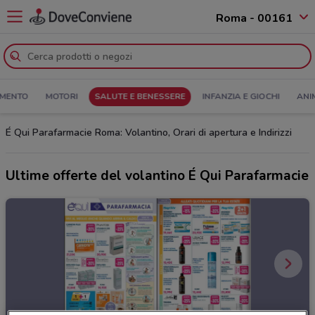
Roma - 00161
MENTO
MOTORI
SALUTE E BENESSERE
INFANZIA E GIOCHI
ANI
É Qui Parafarmacie Roma: Volantino, Orari di apertura e Indirizzi
Ultime offerte del volantino É Qui Parafarmacie