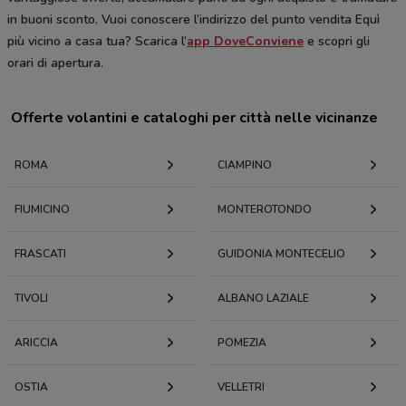
in buoni sconto. Vuoi conoscere l’indirizzo del punto vendita Equì
più vicino a casa tua? Scarica l’
app DoveConviene
e scopri gli
orari di apertura.
Offerte volantini e cataloghi per città nelle vicinanze
ROMA
CIAMPINO
FIUMICINO
MONTEROTONDO
FRASCATI
GUIDONIA MONTECELIO
TIVOLI
ALBANO LAZIALE
ARICCIA
POMEZIA
OSTIA
VELLETRI