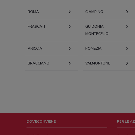
ROMA
CIAMPINO
FRASCATI
GUIDONIA
MONTECELIO
ARICCIA
POMEZIA
BRACCIANO
VALMONTONE
DOVECONVIENE
PER LE A