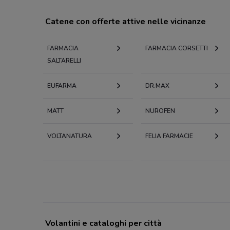
Catene con offerte attive nelle vicinanze
FARMACIA
FARMACIA CORSETTI
SALTARELLI
EUFARMA
DR.MAX
MATT
NUROFEN
VOLTANATURA
FELIA FARMACIE
Volantini e cataloghi per città