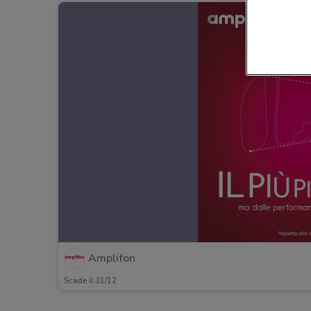
Amplifon
Scade il 31/12