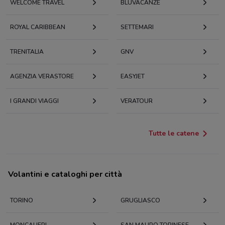
WELCOME TRAVEL
BLUVACANZE
ROYAL CARIBBEAN
SETTEMARI
TRENITALIA
GNV
AGENZIA VERASTORE
EASYJET
I GRANDI VIAGGI
VERATOUR
Tutte le catene
Volantini e cataloghi per città
TORINO
GRUGLIASCO
MONCALIERI
SAN MAURO TORINESE