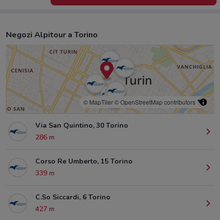
Negozi Alpitour a Torino
© MapTiler
© OpenStreetMap contributors
Via San Quintino, 30 Torino
286 m
Corso Re Umberto, 15 Torino
339 m
C.So Siccardi, 6 Torino
427 m