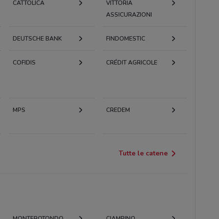
CATTOLICA
VITTORIA
ASSICURAZIONI
DEUTSCHE BANK
FINDOMESTIC
COFIDIS
CRÉDIT AGRICOLE
MPS
CREDEM
Tutte le catene
MONTEROTONDO
CIAMPINO