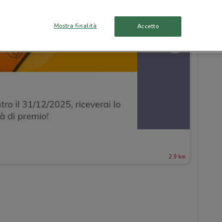
Mostra finalità
Accetto
2.9 km