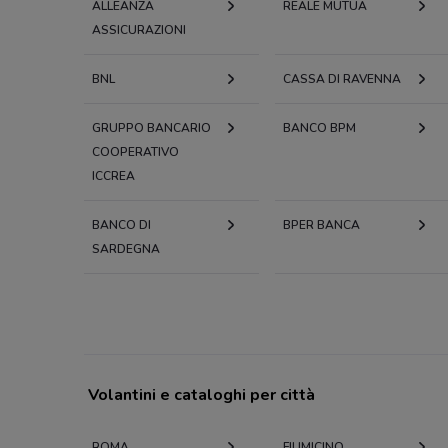
ALLEANZA
REALE MUTUA
ASSICURAZIONI
BNL
CASSA DI RAVENNA
GRUPPO BANCARIO
BANCO BPM
COOPERATIVO
ICCREA
BANCO DI
BPER BANCA
SARDEGNA
Volantini e cataloghi per città
ROMA
FIUMICINO