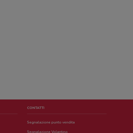
CONTATTI
Segnalazione punto vendita
Segnalazione Volantino