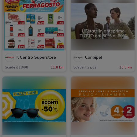
Il Centro Superstore
Conbipel
Scade il 18/08
11.8 km
Scade il 22/09
13.5 km