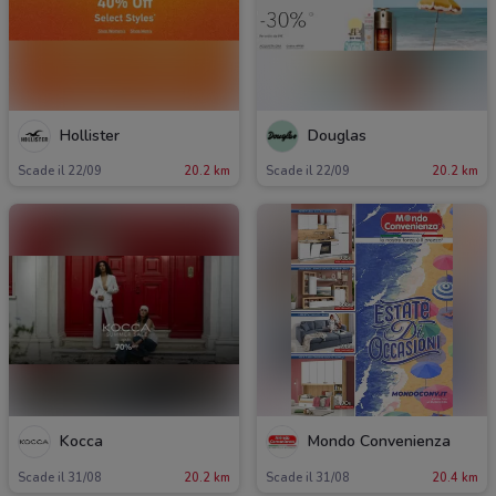
Hollister
Douglas
Scade il 22/09
20.2 km
Scade il 22/09
20.2 km
Kocca
Mondo Convenienza
Scade il 31/08
20.2 km
Scade il 31/08
20.4 km