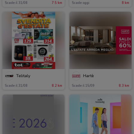
Scade il 31/08
7.5 km
Scade oggi
8 km
Telitaly
Hartè
Scade il 31/08
8.2 km
Scade il 15/09
8.3 km