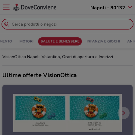
Napoli - 80132
MENTO
MOTORI
SALUTE E BENESSERE
INFANZIA E GIOCHI
ANI
VisionOttica Napoli: Volantino, Orari di apertura e Indirizzi
Ultime offerte VisionOttica