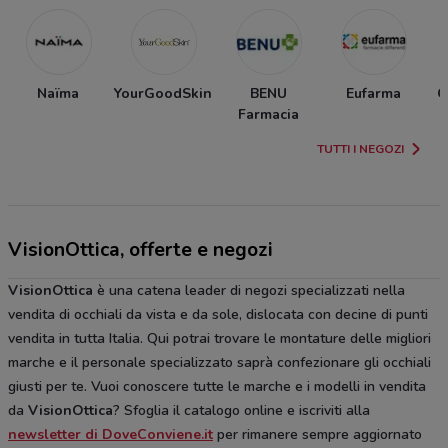
Naïma
YourGoodSkin
BENU
Eufarma
O
Farmacia
TUTTI I NEGOZI
VisionOttica, offerte e negozi
VisionOttica
è una catena leader di negozi specializzati nella
vendita di occhiali da vista e da sole, dislocata con decine di punti
vendita in tutta Italia. Qui potrai trovare le montature delle migliori
marche e il personale specializzato saprà confezionare gli occhiali
giusti per te. Vuoi conoscere tutte le marche e i modelli in vendita
da
VisionOttica
? Sfoglia il catalogo online e iscriviti alla
newsletter di DoveConviene.it
per rimanere sempre aggiornato