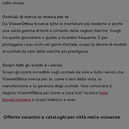
sulle novità.
Occhiali di marca su misura per te
Da
VisionOttica
troverai tutte le montature più moderne e anche
una vasta gamma di lenti a contatto delle migliori marche. Scegli
tra quelle giornaliere e quelle a ricambio frequente. E per
proteggere i tuoi occhi nei giorni d’estate, scopri le decine di modelli
di occhiali da sole delle marche più prestigiose.
Scopri tutti gli sconti e i servizi
Scopri gli sconti incredibili sugli occhiali da sole e tutti i servizi che
VisionOttica
riserva per te, come il test della vista, la
manutenzione e la garanzia degli occhiali. Vuoi conoscere il
negozio
VisionOttica
più vicino a casa tua? Scarica l’
app
DoveConviene
e scopri indirizzo e orari.
Offerte volantini e cataloghi per città nelle vicinanze