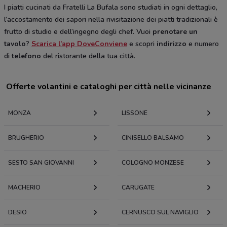
I piatti cucinati da Fratelli La Bufala sono studiati in ogni dettaglio,
l’accostamento dei sapori nella rivisitazione dei piatti tradizionali è
frutto di studio e dell’ingegno degli chef. Vuoi
prenotare un
tavolo
?
Scarica l’app DoveConviene
e scopri
indirizzo
e numero
di
telefono
del ristorante della tua città.
Offerte volantini e cataloghi per città nelle vicinanze
MONZA
LISSONE
BRUGHERIO
CINISELLO BALSAMO
SESTO SAN GIOVANNI
COLOGNO MONZESE
MACHERIO
CARUGATE
DESIO
CERNUSCO SUL NAVIGLIO