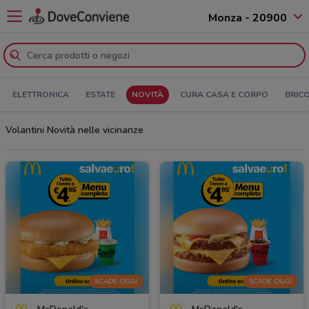
Monza - 20900
ELETTRONICA
ESTATE
NOVITÀ
CURA CASA E CORPO
BRIC
Volantini Novità nelle vicinanze
SCADE OGGI
SCADE OGGI