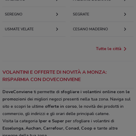
SEREGNO
SEGRATE
USMATE VELATE
CESANO MADERNO
Tutte le città
VOLANTINI E OFFERTE DI NOVITÀ A MONZA:
RISPARMIA CON DOVECONVIENE
DoveConviene
ti permette di
sfogliare i volantini online con le
promozioni
dei migliori negozi presenti nella tua zona. Naviga sul
sito e scopri le ultime
offerte in corso
, le novità dei prodotti in
commercio, gli indirizzi e gli orari delle principali catene.
Visita la categoria
Iper e Super
per sfogliare i volantini di
Esselunga, Auchan, Carrefour, Conad, Coop
e tante altre
insegne della tua zona.