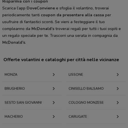
Risparmia con i coupon
Scarica l’app
DoveConviene
e sfoglia il volantino, troverai
periodicamente tanti
coupon da presentare alla cassa
per
usufruire di fantastici sconti. Se vieni a festeggiare il tuo
compleanno da
McDonald’s
troverai regali per tutti i tuoi ospiti e
un regalo speciale per te. Trascorri una serata in compagnia da
McDonald’s
.
Offerte volantini e cataloghi per città nelle vicinanze
MONZA
LISSONE
BRUGHERIO
CINISELLO BALSAMO
SESTO SAN GIOVANNI
COLOGNO MONZESE
MACHERIO
CARUGATE