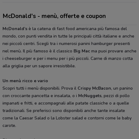
McDonald's - menù, offerte e coupon
McDonald’s
è la catena di fast food americana più famosa del
mondo, con punti vendita in tutte le principali città italiane e anche
nei piccoli centri. Scegli tra i numerosi panini hamburger presenti
nel menù. Il più famoso è il classico
Big Mac
ma puoi provare anche
i cheeseburger e per i menu per i più piccoli. Carne di manzo cotta
alla griglia per un sapore irresistibile.
Un menù ricco e vario
Scopri tutti i menù disponibili. Prova il
Crispy McBacon
, un panino
con croccante pancetta e insalata, o i
McNuggets
, pezzi di pollo
impanati e fritti, e accompagnali alle patate classiche o a quelle
tradizionali. Se preferisci sono disponibili anche tante insalate
come la Caesar Salad o la Lobster salad e contorni come le baby
carote.