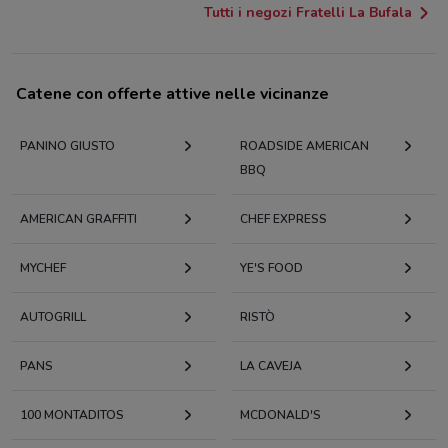
Tutti i negozi Fratelli La Bufala
Catene con offerte attive nelle vicinanze
PANINO GIUSTO
ROADSIDE AMERICAN
BBQ
AMERICAN GRAFFITI
CHEF EXPRESS
MYCHEF
YE'S FOOD
AUTOGRILL
RISTÒ
PANS
LA CAVEJA
100 MONTADITOS
MCDONALD'S