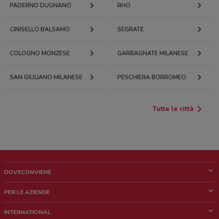
PADERNO DUGNANO
RHO
CINISELLO BALSAMO
SEGRATE
COLOGNO MONZESE
GARBAGNATE MILANESE
SAN GIULIANO MILANESE
PESCHIERA BORROMEO
Tutte le città
DOVECONVIENE
Cos'è DoveConviene
PER LE AZIENDE
Chi siamo
Cosa facciamo
INTERNATIONAL