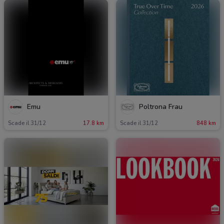
Emu
Poltrona Frau
Scade il 31/12
17.8 km
Scade il 31/12
848 km