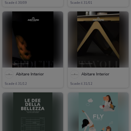
Scade il 30/09
Scade il 31/01
Abitare Interior
Abitare Interior
Scade il 31/12
Scade il 31/12