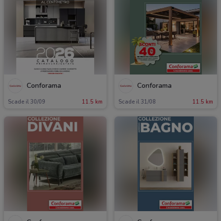
Conforama
Conforama
Scade il 30/09
11.5 km
Scade il 31/08
11.5 km