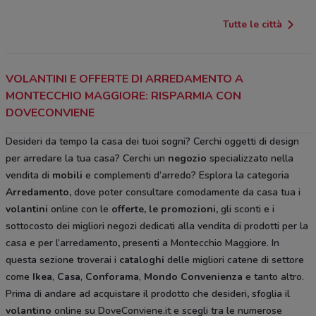
Tutte le città
VOLANTINI E OFFERTE DI ARREDAMENTO A
MONTECCHIO MAGGIORE: RISPARMIA CON
DOVECONVIENE
Desideri da tempo la casa dei tuoi sogni? Cerchi oggetti di design
per arredare la tua casa? Cerchi un
negozio
specializzato nella
vendita di
mobili
e complementi d’arredo? Esplora la categoria
Arredamento
,
dove poter consultare comodamente da casa tua i
volantini
online con le
offerte, le promozioni,
gli sconti e i
sottocosto
dei migliori negozi dedicati alla vendita di prodotti per la
casa e per l’arredamento
,
presenti a Montecchio Maggiore. In
questa sezione troverai i
cataloghi
delle migliori catene di settore
come
Ikea
,
Casa
,
Conforama
,
Mondo Convenienza
e tanto altro.
Prima di andare ad acquistare il prodotto che desideri
,
sfoglia il
volantino
online su DoveConviene.it e scegli tra le numerose