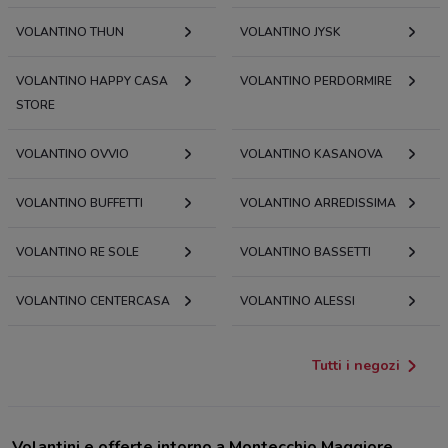
VOLANTINO THUN
VOLANTINO JYSK
VOLANTINO HAPPY CASA
VOLANTINO PERDORMIRE
STORE
VOLANTINO OVVIO
VOLANTINO KASANOVA
VOLANTINO BUFFETTI
VOLANTINO ARREDISSIMA
VOLANTINO RE SOLE
VOLANTINO BASSETTI
VOLANTINO CENTERCASA
VOLANTINO ALESSI
Tutti i negozi
Volantini e offerte intorno a Montecchio Maggiore