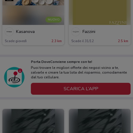
NUOVO
Kasanova
Fazzini
Scade giovedì
2.3 km
Scade il 31/12
2.5 km
Porta DoveConviene sempre con te!
Puoi trovare le migliori offerte dei negozi vicino a te,
salvarle e creare la tua lista del risparmio, comodamente
dal tuo cellulare.
SCARICA L’APP