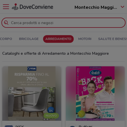
Montecchio Maggiore - 36075
 CORPO
BRICOLAGE
ARREDAMENTO
MOTORI
SALUTE E BENES
Cataloghi e offerte di Arredamento a Montecchio Maggiore
NUOVO