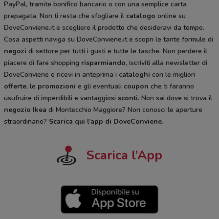
PayPal, tramite bonifico bancario o con una semplice carta
prepagata. Non ti resta che sfogliare il
catalogo
online su
DoveConviene.it e scegliere il prodotto che desideravi da tempo.
Cosa aspetti naviga su DoveConviene.it e scopri le tante formule di
negozi
di settore per tutti i gusti e tutte le tasche. Non perdere il
piacere di fare shopping
risparmiando
, iscriviti alla newsletter di
DoveConviene e ricevi in anteprima i
cataloghi
con le migliori
offerte
, le
promozioni
e gli eventuali
coupon
che ti faranno
usufruire di imperdibili e vantaggiosi
sconti
. Non sai dove si trova il
negozio
Ikea
di Montecchio Maggiore? Non conosci le aperture
straordinarie?
Scarica qui l’app di DoveConviene
.
Scarica l’App