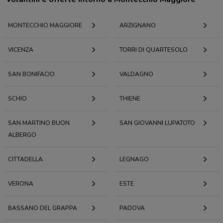
MONTECCHIO MAGGIORE
ARZIGNANO
VICENZA
TORRI DI QUARTESOLO
SAN BONIFACIO
VALDAGNO
SCHIO
THIENE
SAN MARTINO BUON
SAN GIOVANNI LUPATOTO
ALBERGO
CITTADELLA
LEGNAGO
VERONA
ESTE
BASSANO DEL GRAPPA
PADOVA