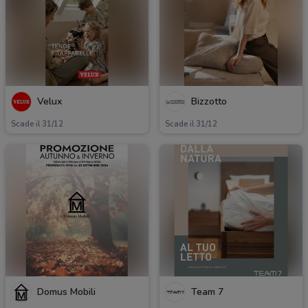
Velux
Bizzotto
Scade il 31/12
Scade il 31/12
Domus Mobili
Team 7