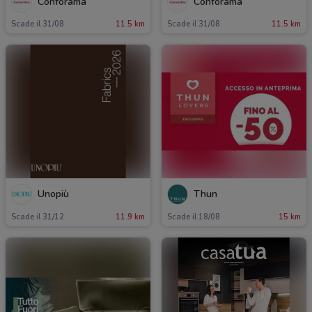
Conforama
Conforama
Scade il 31/08
11.5 km
Scade il 31/08
11.5 km
Unopiù
Thun
Scade il 31/12
11.9 km
Scade il 18/08
15 km