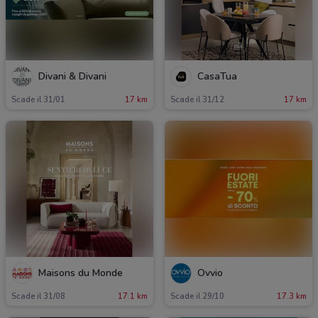
Divani & Divani
CasaTua
Scade il 31/01
17 km
Scade il 31/12
17 km
Maisons du Monde
Ovvio
Scade il 31/08
17.1 km
Scade il 29/10
17.3 km