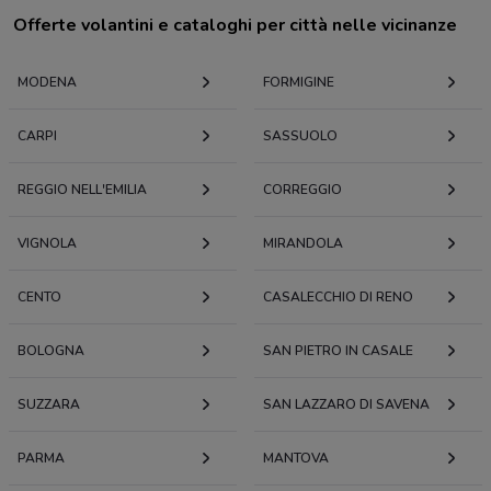
Offerte volantini e cataloghi per città nelle vicinanze
MODENA
FORMIGINE
CARPI
SASSUOLO
REGGIO NELL'EMILIA
CORREGGIO
VIGNOLA
MIRANDOLA
CENTO
CASALECCHIO DI RENO
BOLOGNA
SAN PIETRO IN CASALE
SUZZARA
SAN LAZZARO DI SAVENA
PARMA
MANTOVA