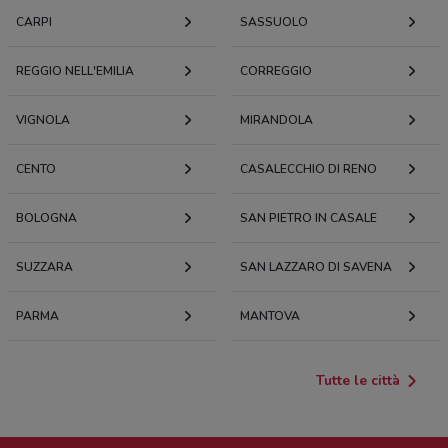
CARPI
SASSUOLO
REGGIO NELL'EMILIA
CORREGGIO
VIGNOLA
MIRANDOLA
CENTO
CASALECCHIO DI RENO
BOLOGNA
SAN PIETRO IN CASALE
SUZZARA
SAN LAZZARO DI SAVENA
PARMA
MANTOVA
Tutte le città