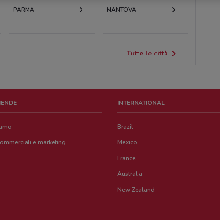
PARMA
MANTOVA
Tutte le città
ZIENDE
INTERNATIONAL
iamo
Brazil
commerciali e marketing
Mexico
France
Australia
New Zealand