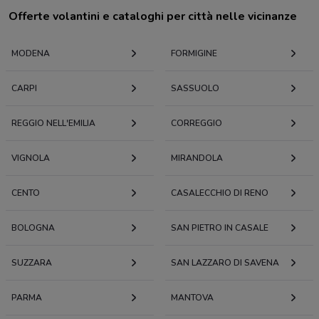
Offerte volantini e cataloghi per città nelle vicinanze
MODENA
FORMIGINE
CARPI
SASSUOLO
REGGIO NELL'EMILIA
CORREGGIO
VIGNOLA
MIRANDOLA
CENTO
CASALECCHIO DI RENO
BOLOGNA
SAN PIETRO IN CASALE
SUZZARA
SAN LAZZARO DI SAVENA
PARMA
MANTOVA