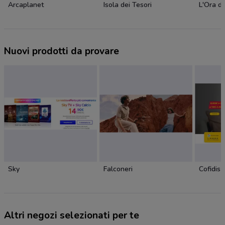
Arcaplanet
Isola dei Tesori
L'Ora de
Nuovi prodotti da provare
Sky
Falconeri
Cofidis
Altri negozi selezionati per te