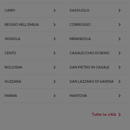
CARPI
SASSUOLO
REGGIO NELL'EMILIA
CORREGGIO
VIGNOLA
MIRANDOLA
CENTO
CASALECCHIO DI RENO
BOLOGNA
SAN PIETRO IN CASALE
SUZZARA
SAN LAZZARO DI SAVENA
PARMA
MANTOVA
Tutte le città