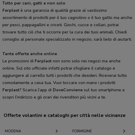
Tutto per cani, gatti e non solo
Ferplast
è una garanzia di qualità grazie al vastissimo
assortimento di prodotti per il tuo cagnolino o il tuo gatto ma anche
per pesci, pappagallini e criceti. Giochi, cucce e collari, potrai
trovare tutto ciò che ti occorre per la cura dei tuoi animali. Chiedi
consiglio al personale specializzato in negozio, sarà lieto di aiutarti.
Tante offerte anche online
Le promozioni di
Ferplast
non sono solo nei negozi ma anche
online. Sul sito ufficiale infatti potrai sfogliare il catalogo e
aggiungere al carrello tutti i prodotti che desideri. Riceverai tutto
comodamente a casa tua. Vuoi toccare con mano i prodotti
Ferplast
? Scarica l’app di
DoveConviene
sul tuo smartphone e
scopri l’indirizzo e gli orari dei rivenditori più vicini a te.
Offerte volantini e cataloghi per città nelle vicinanze
MODENA
FORMIGINE