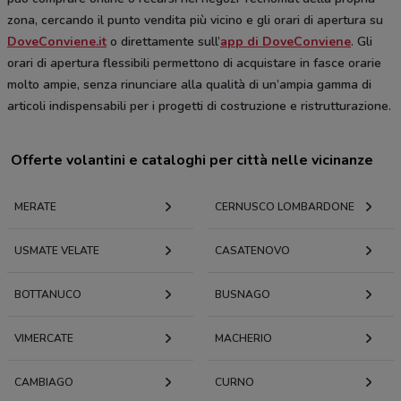
zona, cercando il punto vendita più vicino e gli orari di apertura su
DoveConviene.it
o direttamente sull’
app di DoveConviene
. Gli
orari di apertura flessibili permettono di acquistare in fasce orarie
molto ampie, senza rinunciare alla qualità di un’ampia gamma di
articoli indispensabili per i progetti di costruzione e ristrutturazione.
Offerte volantini e cataloghi per città nelle vicinanze
MERATE
CERNUSCO LOMBARDONE
USMATE VELATE
CASATENOVO
BOTTANUCO
BUSNAGO
VIMERCATE
MACHERIO
CAMBIAGO
CURNO