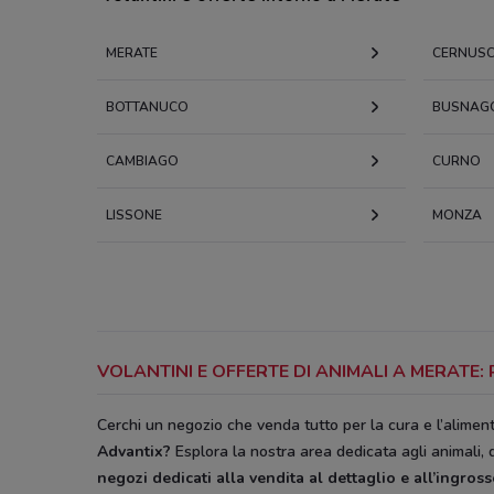
MERATE
CERNUS
BOTTANUCO
BUSNAG
CAMBIAGO
CURNO
LISSONE
MONZA
VOLANTINI E OFFERTE DI ANIMALI A MERATE
Cerchi un negozio che venda tutto per la cura e l’aliment
Advantix?
Esplora la nostra area dedicata agli animali, d
negozi dedicati alla vendita al dettaglio e all’ingros