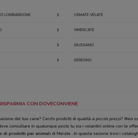
CO LOMBARDONE
USMATE VELATE
O
VIMERCATE
GIUSSANO
SEREGNO
: RISPARMIA CON DOVECONVIENE
azione del tuo cane? Cerchi prodotti di qualità a piccoli prezzi?
Non co
ove consultare in qualunque posto tu sia i volantini online con le offert
so di prodotti per animali
di Merate . In questa sezione trovi i catalog