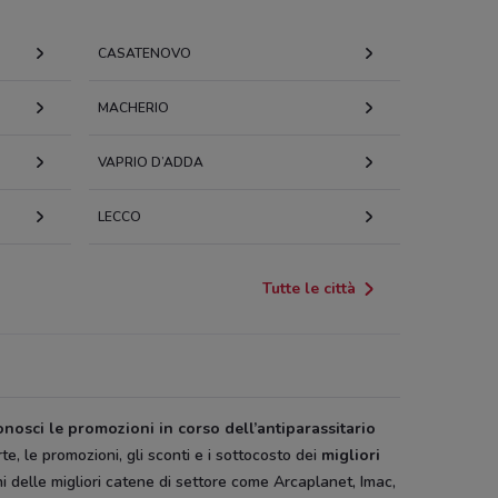
CASATENOVO
MACHERIO
VAPRIO D’ADDA
LECCO
Tutte le città
nosci le promozioni in corso dell’antiparassitario
e, le promozioni, gli sconti e i sottocosto dei
migliori
hi delle migliori catene di settore come Arcaplanet, Imac,