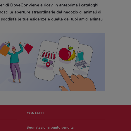
tter di DoveConviene
e ricevi in anteprima i cataloghi
osci le aperture straordinarie del negozio di animali di
soddisfa le tue esigenze e quelle dei tuoi amici animali.
CONTATTI
Segnalazione punto vendita