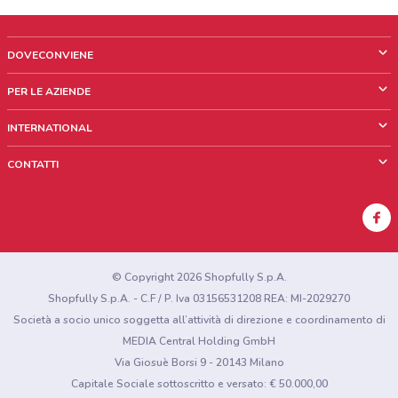
DOVECONVIENE
Cos'è DoveConviene
PER LE AZIENDE
Chi siamo
Cosa facciamo
INTERNATIONAL
News e media
Richieste commerciali e marketing
Brazil
CONTATTI
Lavora con noi
Mexico
Segnalazione punto vendita
France
Segnalazione Volantino
Australia
Hai un malfunzionamento sul web o sull'app?
New Zealand
© Copyright 2026 Shopfully S.p.A.
Shopfully S.p.A. - C.F / P. Iva 03156531208 REA: MI-2029270
Società a socio unico soggetta all’attività di direzione e coordinamento di
MEDIA Central Holding GmbH
Via Giosuè Borsi 9 - 20143 Milano
Capitale Sociale sottoscritto e versato: € 50.000,00