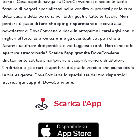
tempo. Cosa aspetti naviga su DoveConviene.it e scopri le tante
formule di
negozi
specializzati nella vendita di prodotti per la cura
della casa e della persona per tutti i gusti e tutte le tasche. Non
perdere il gusto di
fare shopping risparmiando
, iscriviti alla
newsletter di DoveConviene e ricevi in anteprima i
cataloghi
con le
migliori
offerte
, le
promozioni
e gli eventuali
coupon
che ti
faranno usufruire di imperdibili e vantaggiosi
sconti
. Non conosci le
aperture straordinarie? Scarica l'app gratuita DoveConviene
direttamente sul tuo smartphone e scopri il numero di telefono,
l'
indirizzo
e gli
orari
di apertura del punto vendita che più soddisfa
le tue esigenze. DoveConviene lo specialista del tuo
risparmio
!
Scarica qui l’app di DoveConviene
.
Scarica l’App