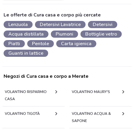
Le offerte di Cura casa e corpo più cercate
Lenzuola
Detersivi Lavatrice
Detersivi
Acqua distillata
Piumoni
Bottiglie vetro
Piatti
Pentole
Carta igienica
Guanti in lattice
Negozi di Cura casa e corpo a Merate
VOLANTINO RISPARMIO
VOLANTINO MAURY'S
CASA
VOLANTINO TIGOTÀ
VOLANTINO ACQUA &
SAPONE