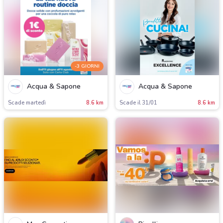
-3 GIORNI
Acqua & Sapone
Acqua & Sapone
Scade martedì
8.6 km
Scade il 31/01
8.6 km