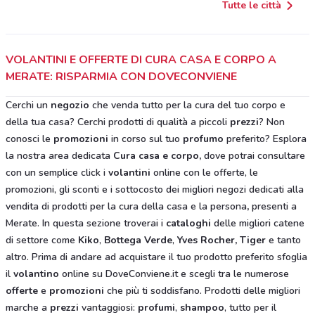
Tutte le città
VOLANTINI E OFFERTE DI CURA CASA E CORPO A
MERATE: RISPARMIA CON DOVECONVIENE
Cerchi un
negozio
che venda tutto per la cura del tuo corpo e
della tua casa? Cerchi prodotti di qualità a piccoli
prezzi
? Non
conosci le
promozioni
in corso sul tuo
profumo
preferito? Esplora
la nostra area dedicata
Cura casa e corpo
,
dove potrai consultare
con un semplice click i
volantini
online con le offerte, le
promozioni, gli sconti e i sottocosto dei migliori negozi dedicati alla
vendita di prodotti per la cura della casa e la persona
,
presenti a
Merate. In questa sezione troverai i
cataloghi
delle migliori catene
di settore come
Kiko
,
Bottega Verde
,
Yves Rocher,
Tiger
e tanto
altro. Prima di andare ad acquistare il tuo prodotto preferito sfoglia
il
volantino
online su DoveConviene.it e scegli tra le numerose
offerte
e
promozioni
che più ti soddisfano. Prodotti delle migliori
marche a
prezzi
vantaggiosi:
profumi
,
shampoo
, tutto per il