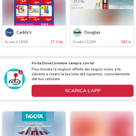
Caddy's
Douglas
Scade il 18/08
27.3 km
Scade il 22/09
583 m
Porta DoveConviene sempre con te!
Puoi trovare le migliori offerte dei negozi vicino a te,
salvarle e creare la tua lista del risparmio, comodamente
dal tuo cellulare.
SCARICA L’APP