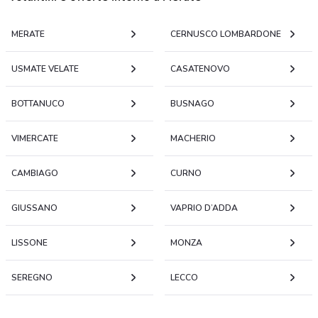
MERATE
CERNUSCO LOMBARDONE
USMATE VELATE
CASATENOVO
BOTTANUCO
BUSNAGO
VIMERCATE
MACHERIO
CAMBIAGO
CURNO
GIUSSANO
VAPRIO D’ADDA
LISSONE
MONZA
SEREGNO
LECCO