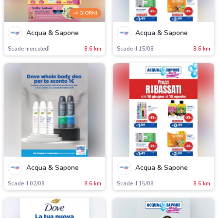
-4 GIORNI
Acqua & Sapone
Acqua & Sapone
Scade mercoledì
8.6 km
Scade il 15/08
8.6 km
Acqua & Sapone
Acqua & Sapone
Scade il 02/09
8.6 km
Scade il 15/08
8.6 km