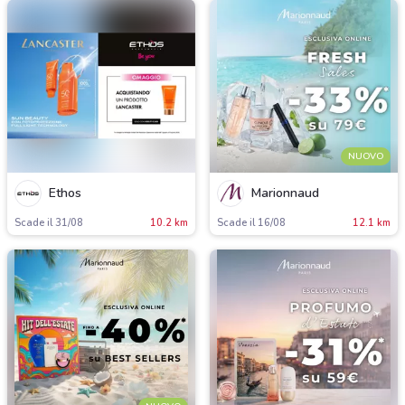
NUOVO
Ethos
Marionnaud
Scade il 31/08
10.2 km
Scade il 16/08
12.1 km