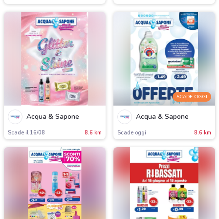
SCADE OGGI
Acqua & Sapone
Acqua & Sapone
Scade il 16/08
8.6 km
Scade oggi
8.6 km