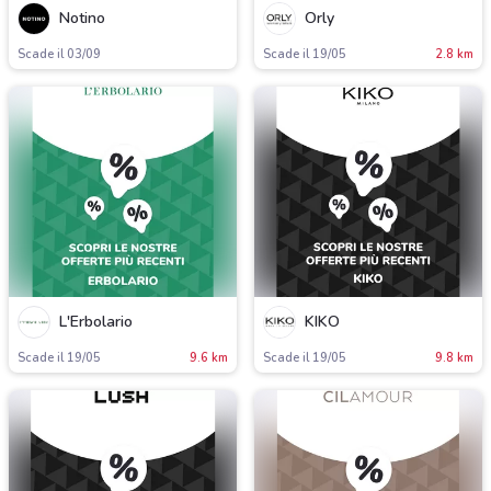
Notino
Orly
Scade il 03/09
Scade il 19/05
2.8 km
L'Erbolario
KIKO
Scade il 19/05
9.6 km
Scade il 19/05
9.8 km