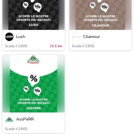
Lush
Cilamour
Scade il 19/05
16.6 km
Scade il 19/05
AssPeRR
Scade il 19/05