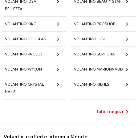
VOLANTINO IDEA
VOLANTINO BEAUTY STAR
BELLEZZA
VOLANTINO KIKO
VOLANTINO PROSHOP
VOLANTINO DOUGLAS
VOLANTINO LUSH
VOLANTINO PRODET
VOLANTINO SEPHORA
VOLANTINO WYCON
VOLANTINO MARIONNAUD
VOLANTINO CRYSTAL
VOLANTINO KIEHLS
NAILS
Tutti i negozi
Volantini e offerte intorno a Merate