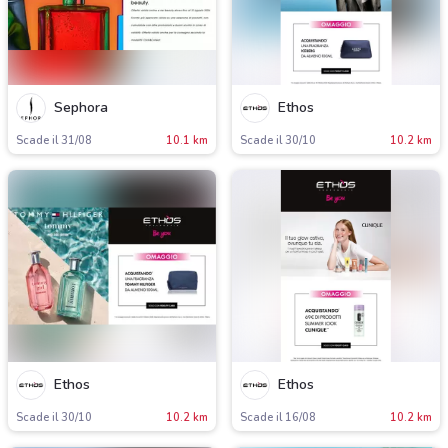
Sephora
Ethos
Scade il 31/08
10.1 km
Scade il 30/10
10.2 km
Ethos
Ethos
Scade il 30/10
10.2 km
Scade il 16/08
10.2 km