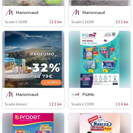
NUOVO
Marionnaud
Marionnaud
Scade il 16/08
12.1 km
Scade il 16/08
12.1 km
-1 GIORNO
Marionnaud
PiùMe
Scade domani
12.1 km
Scade il 23/08
13.4 km