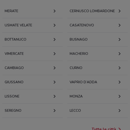
MERATE
CERNUSCO LOMBARDONE
USMATE VELATE
CASATENOVO
BOTTANUCO
BUSNAGO
VIMERCATE
MACHERIO
CAMBIAGO
CURNO
GIUSSANO
VAPRIO D’ADDA
LISSONE
MONZA
SEREGNO
LECCO
Tutte le città