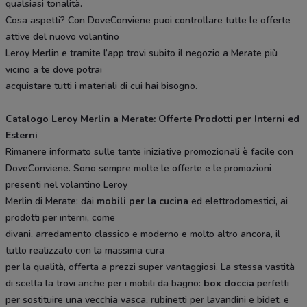
qualsiasi tonalità.
Cosa aspetti? Con DoveConviene puoi controllare tutte le offerte
attive del nuovo volantino
Leroy Merlin e tramite l’app trovi subito il negozio a Merate più
vicino a te dove potrai
acquistare tutti i materiali di cui hai bisogno.
Catalogo Leroy Merlin a Merate: Offerte Prodotti per Interni ed
Esterni
Rimanere informato sulle tante iniziative promozionali è facile con
DoveConviene. Sono sempre molte le offerte e le promozioni
presenti nel volantino Leroy
Merlin di Merate: dai
mobili per la cucina
ed elettrodomestici, ai
prodotti per interni, come
divani, arredamento classico e moderno e molto altro ancora, il
tutto realizzato con la massima cura
per la qualità, offerta a prezzi super vantaggiosi. La stessa vastità
di scelta la trovi anche per i mobili da bagno:
box doccia
perfetti
per sostituire una vecchia vasca, rubinetti per lavandini e bidet, e