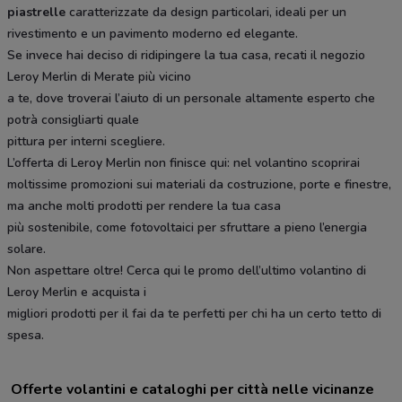
piastrelle
caratterizzate da design particolari, ideali per un
rivestimento e un pavimento moderno ed elegante.
Se invece hai deciso di ridipingere la tua casa, recati il negozio
Leroy Merlin di Merate più vicino
a te, dove troverai l’aiuto di un personale altamente esperto che
potrà consigliarti quale
pittura per interni scegliere.
L’offerta di Leroy Merlin non finisce qui: nel volantino scoprirai
moltissime promozioni sui materiali da costruzione, porte e finestre,
ma anche molti prodotti per rendere la tua casa
più sostenibile, come fotovoltaici per sfruttare a pieno l’energia
solare.
Non aspettare oltre! Cerca qui le promo dell’ultimo volantino di
Leroy Merlin e acquista i
migliori prodotti per il fai da te perfetti per chi ha un certo tetto di
spesa.
Offerte volantini e cataloghi per città nelle vicinanze