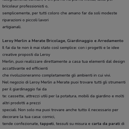
bricoleur professionisti o,
semplicemente, per tutti coloro che amano far da soli modeste
riparazioni o piccoli lavori
artigianali.
Leroy Merlin a Merate Bricolage, Giardinaggio e Arredamento
Il fai da te non è mai stato così semplice: con i progetti e le idee
creative proposti da Leroy
Merlin, puoi realizzare direttamente a casa tua elementi dal design
accattivante ed efficienti
che rivoluzioneranno completamente gli ambienti in cui vivi.
Nel negozio di Leroy Merlin a Merate puoi trovare tutti gli strumenti
per il giardinaggio fai da
te: cassette, attrezzi utili per la potatura, mobili da giardino e molti
altri prodotti a prezzi
speciali. Non solo ma puoi trovare anche tutto il necessario per
decorare la tua casa: cornici,
tende confezionate,
tappeti
, tessuti su misura e
carta da parati
di