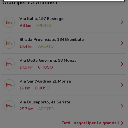
Orari Iper La Grande i
Via Italia, 197 Busnago
9.8 km
APERTO
Strada Provinciale, 184 Brembate
14.4 km
APERTO
Via Della Guerrina, 98 Monza
14.9 km
CHIUSO
Via Sant'Andrea 21 Monza
16 km
CHIUSO
Via Brusaporto, 41 Seriate
25.7 km
APERTO
Tutti i negozi Iper La grande i