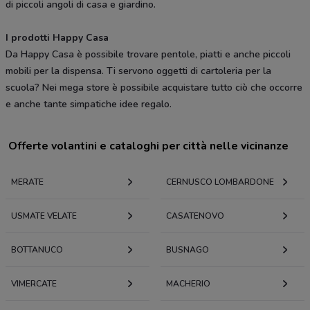
di piccoli angoli di casa e giardino.
I prodotti Happy Casa
Da Happy Casa è possibile trovare pentole, piatti e anche piccoli
mobili per la dispensa. Ti servono oggetti di cartoleria per la
scuola? Nei mega store è possibile acquistare tutto ciò che occorre
e anche tante simpatiche idee regalo.
Offerte volantini e cataloghi per città nelle vicinanze
MERATE
CERNUSCO LOMBARDONE
USMATE VELATE
CASATENOVO
BOTTANUCO
BUSNAGO
VIMERCATE
MACHERIO