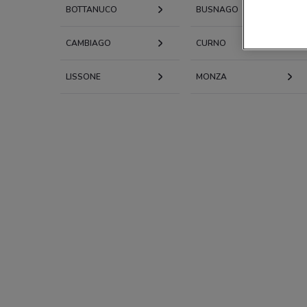
BOTTANUCO
BUSNAGO
CAMBIAGO
CURNO
LISSONE
MONZA