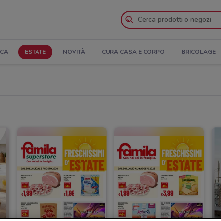
ICA
ESTATE
NOVITÀ
CURA CASA E CORPO
BRICOLAGE