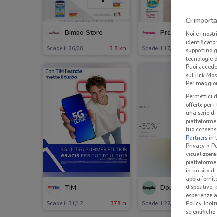
Ci importa
Bimbo Store
Prenatal
Noi e i nostr
identificato
Scade il 26/08
3.8 km
Scade il 17/08
3.7 
supportino g
tecnologie d
Puoi accede
sul link Mos
Per maggiori
Permettici d
offerte per 
una serie di
piattaforme 
tuo consenso
Partners
in 
Privacy > Pe
visualizzera
piattaforme 
in un sito d
abbia fornit
TIM
Douglas
dispositivo,
esperienze a
Policy. Inolt
Scade il 31/12
378 m
Scade il 22/09
413
scientifiche