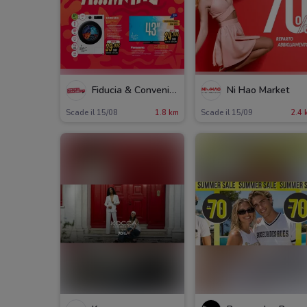
Fiducia & Convenienza
Ni Hao Market
Scade il 15/08
1.8 km
Scade il 15/09
2.4 