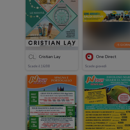
-5 GIORN
Cristian Lay
One Direct
Scade il 16/08
Scade giovedì