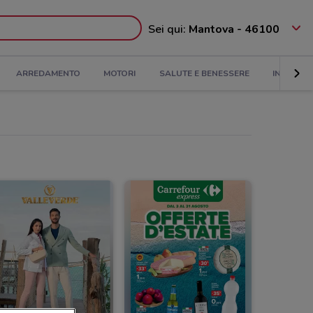
Sei qui:
Mantova - 46100
ARREDAMENTO
MOTORI
SALUTE E BENESSERE
INFANZIA