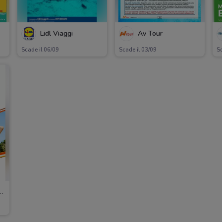
Lidl Viaggi
Av Tour
Scade il 06/09
Scade il 03/09
Sc
i del cavallino