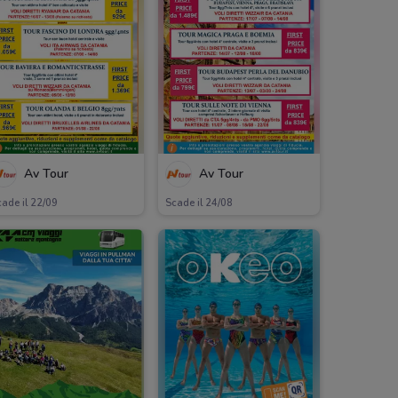
Av Tour
Av Tour
ade il 22/09
Scade il 24/08