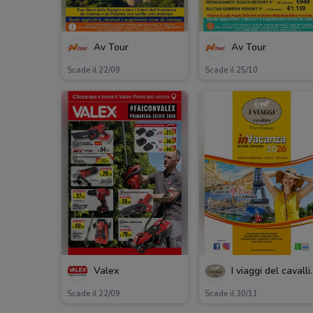
Av Tour
Av Tour
Scade il 22/09
Scade il 25/10
Valex
I viagg
Scade il 22/09
Scade il 30/11