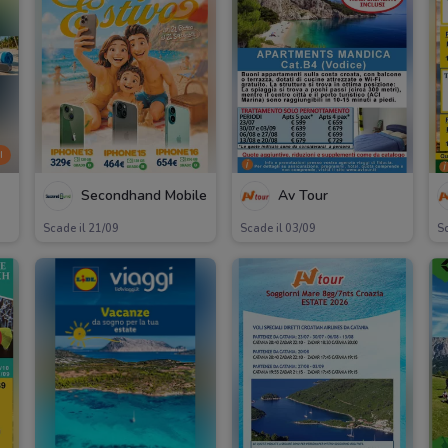
I
Secondhand Mobile
Av Tour
Scade il 21/09
Scade il 03/09
Sc