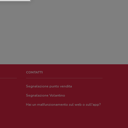
CONTATTI
Segnalazione punto vendita
Segnalazione Volantino
Hai un malfunzionamento sul web o sull'app?