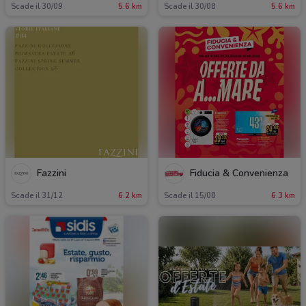
Scade il 30/09
5.6 km
Scade il 30/08
5.6 km
Fazzini
Fiducia & Convenienza
Scade il 31/12
6.2 km
Scade il 15/08
6.3 km