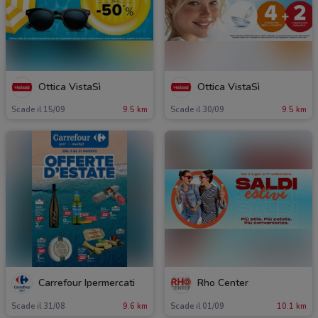
Ottica VistaSì
Ottica VistaSì
Scade il 15/09
9.5 km
Scade il 30/09
9.5 km
Carrefour Ipermercati
Rho Center
Scade il 31/08
9.6 km
Scade il 01/09
10.1 km