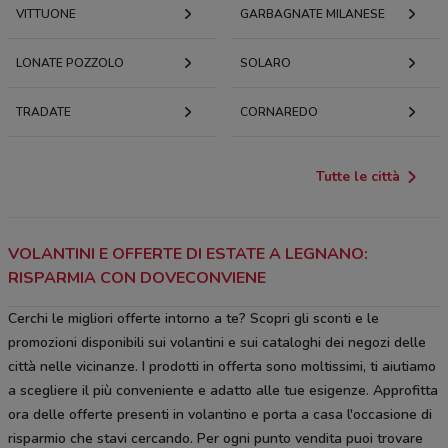
VITTUONE
GARBAGNATE MILANESE
LONATE POZZOLO
SOLARO
TRADATE
CORNAREDO
Tutte le città
VOLANTINI E OFFERTE DI ESTATE A LEGNANO:
RISPARMIA CON DOVECONVIENE
Cerchi le migliori offerte intorno a te? Scopri gli sconti e le
promozioni disponibili sui volantini e sui cataloghi dei negozi delle
città nelle vicinanze. I prodotti in offerta sono moltissimi, ti aiutiamo
a scegliere il più conveniente e adatto alle tue esigenze. Approfitta
ora delle offerte presenti in volantino e porta a casa l'occasione di
risparmio che stavi cercando. Per ogni punto vendita puoi trovare