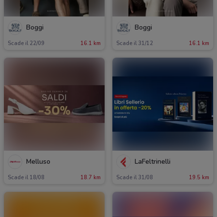
Boggi
Boggi
Scade il 22/09
16.1 km
Scade il 31/12
16.1 km
Melluso
LaFeltrinelli
Scade il 18/08
18.7 km
Scade il 31/08
19.5 km