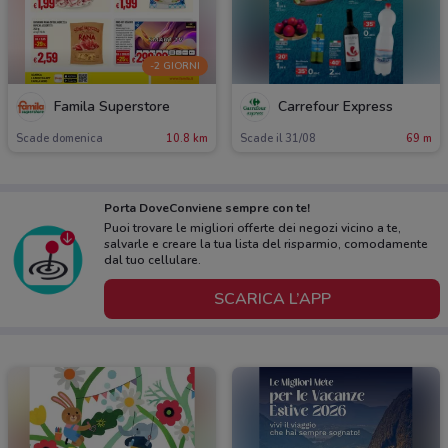
-2 GIORNI
Famila Superstore
Carrefour Express
Scade domenica
10.8 km
Scade il 31/08
69 m
Porta DoveConviene sempre con te!
Puoi trovare le migliori offerte dei negozi vicino a te,
salvarle e creare la tua lista del risparmio, comodamente
dal tuo cellulare.
SCARICA L’APP