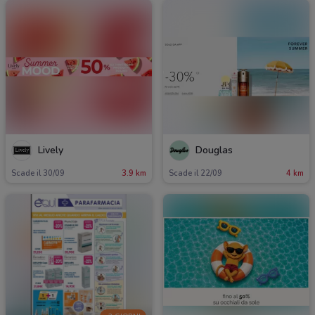
Lively
Douglas
Scade il 30/09
3.9 km
Scade il 22/09
4 km