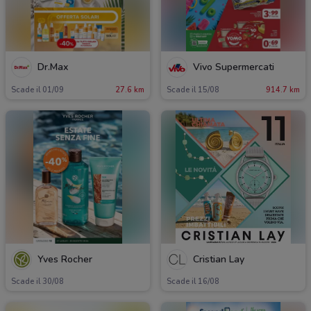
Dr.Max
Vivo Supermercati
Scade il 01/09
27.6 km
Scade il 15/08
914.7 km
Yves Rocher
Cristian Lay
Scade il 30/08
Scade il 16/08