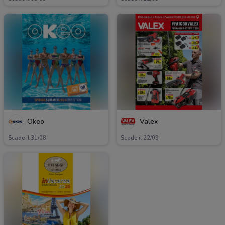
Okeo
Valex
Scade il 31/08
Scade il 22/09