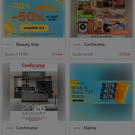
-3 GIORNI
Beauty Star
Conforama
Scade il 31/08
5.5 km
Scade lunedì
5.6 km
Conforama
Naïma