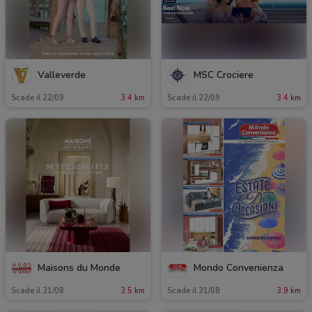
Valleverde
MSC Crociere
Scade il 22/09
3.4 km
Scade il 22/09
3.4 km
Maisons du Monde
Mondo Convenienza
Scade il 31/08
3.5 km
Scade il 31/08
3.9 km