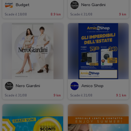
Budget
Nero Giardini
Scade il 18/08
8.9 km
Scade il 31/08
9 km
Nero Giardini
Amico Shop
Scade il 31/08
9 km
Scade il 31/08
9.1 km