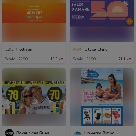
Hollister
Ottica Claro
Scade il 22/09
19.6 km
Scade il 01/09
21.1 km
Boxeur des Rues
Universo Bimbo