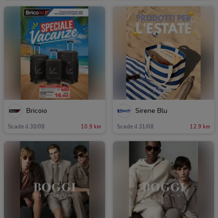
Bricoio
Sirene Blu
Scade il 30/08
10.9 km
Scade il 31/08
12.9 km