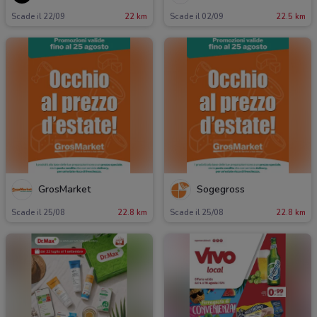
Scade il 22/09
22 km
Scade il 02/09
22.5 km
GrosMarket
Sogegross
Scade il 25/08
22.8 km
Scade il 25/08
22.8 km