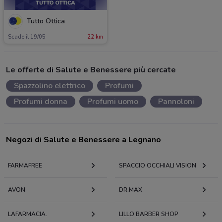
Tutto Ottica
Scade il 19/05
22 km
Le offerte di Salute e Benessere più cercate
Spazzolino elettrico
Profumi
Profumi donna
Profumi uomo
Pannoloni
Negozi di Salute e Benessere a Legnano
FARMAFREE
SPACCIO OCCHIALI VISION
AVON
DR.MAX
LAFARMACIA.
LILLO BARBER SHOP