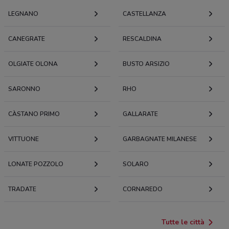
LEGNANO
CASTELLANZA
CANEGRATE
RESCALDINA
OLGIATE OLONA
BUSTO ARSIZIO
SARONNO
RHO
CÀSTANO PRIMO
GALLARATE
VITTUONE
GARBAGNATE MILANESE
LONATE POZZOLO
SOLARO
TRADATE
CORNAREDO
Tutte le città