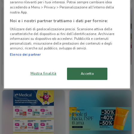
saranno rilevanti per i tuoi interessi. Potrai sempre cambiare idea
accedendo a Menu > Privacy > Personalizzazione all'interno della
nostra App.
Noi e i nostri partner trattiamo i dati per fornire:
Utilizzare dati di geolocalizzazione precisi. Scansione attiva delle
caratteristiche del dispositivo ai fini dell’identificazione. Archiviare
informazioni su dispositivo e/o accedervi. Pubblicità e contenuti
personalizzati, misurazione delle prestazioni dei contenuti e degli
annunci, ricerche sul pubblico, sviluppo di servizi.
Elenco dei partner
VisionOttica
VisionOttica
Mostra finalità
Accetto
Scade il 30/09
5.1 km
Scade il 31/08
5.1 km