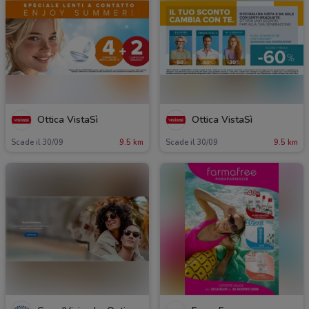
Ottica VistaSì
Ottica VistaSì
Scade il 30/09
9.5 km
Scade il 30/09
9.5 km