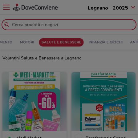
Legnano - 20025
MENTO
MOTORI
SALUTE E BENESSERE
INFANZIA E GIOCHI
ANI
Volantini Salute e Benessere a Legnano