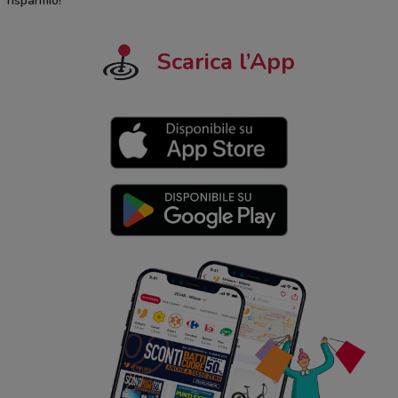
risparmio!
Scarica l’App