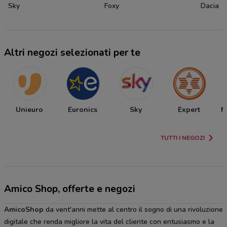
Sky
Foxy
Dacia
Altri negozi selezionati per te
Unieuro
Euronics
Sky
Expert
M
TUTTI I NEGOZI
Amico Shop, offerte e negozi
AmicoShop
da vent'anni mette al centro il sogno di una rivoluzione
digitale che renda migliore la vita del cliente con entusiasmo e la