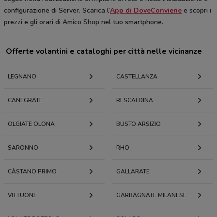
configurazione di Server. Scarica l’
App di DoveConviene
e scopri i
prezzi e gli orari di Amico Shop nel tuo smartphone.
Offerte volantini e cataloghi per città nelle vicinanze
LEGNANO
CASTELLANZA
CANEGRATE
RESCALDINA
OLGIATE OLONA
BUSTO ARSIZIO
SARONNO
RHO
CÀSTANO PRIMO
GALLARATE
VITTUONE
GARBAGNATE MILANESE