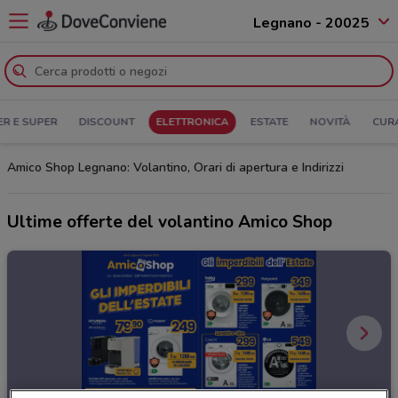
Legnano - 20025
ER E SUPER
DISCOUNT
ELETTRONICA
ESTATE
NOVITÀ
CUR
Amico Shop Legnano: Volantino, Orari di apertura e Indirizzi
Ultime offerte del volantino Amico Shop