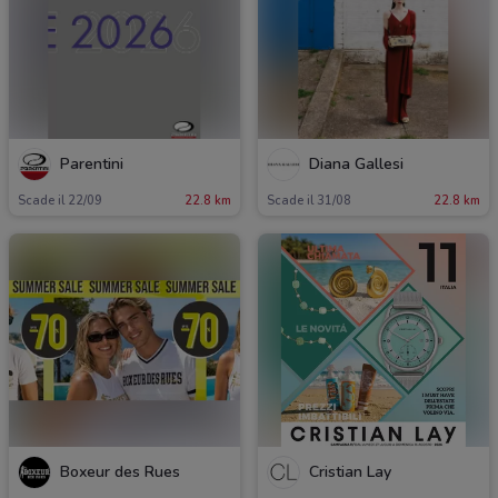
Parentini
Diana Gallesi
Scade il 22/09
22.8 km
Scade il 31/08
22.8 km
Boxeur des Rues
Cristian Lay