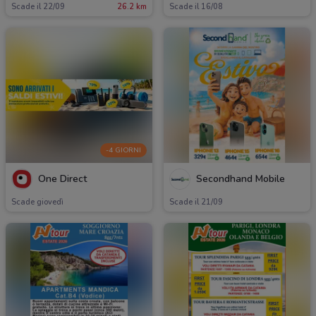
Scade il 22/09
26.2 km
Scade il 16/08
-4 GIORNI
One Direct
Secondhand Mobile
Scade giovedì
Scade il 21/09