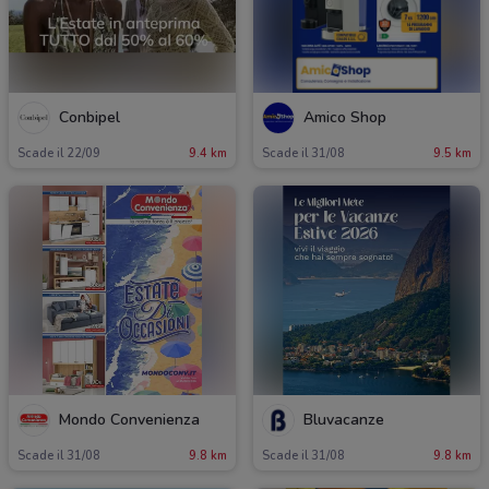
Conbipel
Amico Shop
Scade il 22/09
9.4 km
Scade il 31/08
9.5 km
Mondo Convenienza
Bluvacanze
Scade il 31/08
9.8 km
Scade il 31/08
9.8 km