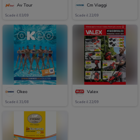
Av Tour
Cm Viaggi
Scade il 03/09
Scade il 22/09
Okeo
Valex
Scade il 31/08
Scade il 22/09