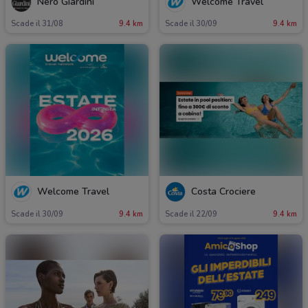
Nero Giardini
Welcome Travel
Scade il 31/08
9.4 km
Scade il 30/09
9.4 km
Welcome Travel
Costa Crociere
Scade il 30/09
9.4 km
Scade il 22/09
9.4 km