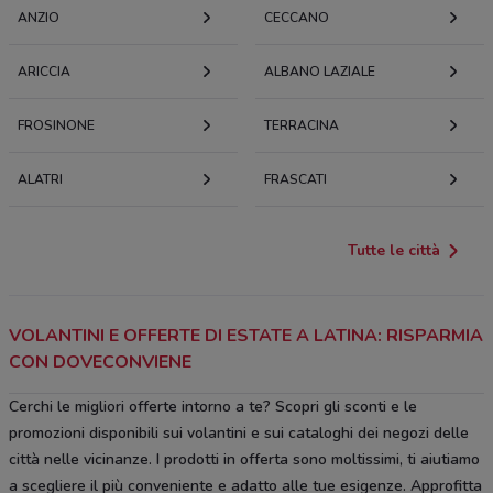
ANZIO
CECCANO
ARICCIA
ALBANO LAZIALE
FROSINONE
TERRACINA
ALATRI
FRASCATI
Tutte le città
VOLANTINI E OFFERTE DI ESTATE A LATINA: RISPARMIA
CON DOVECONVIENE
Cerchi le migliori offerte intorno a te? Scopri gli sconti e le
promozioni disponibili sui volantini e sui cataloghi dei negozi delle
città nelle vicinanze. I prodotti in offerta sono moltissimi, ti aiutiamo
a scegliere il più conveniente e adatto alle tue esigenze. Approfitta