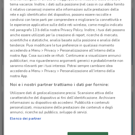
tema vacanze. Inoltre, i dati sulla posizione (nel caso in cui abbia fornito
il relativo consenso) insieme alle informazioni sulle prestazioni della
rete e agli identificativi del dispositivo, possono essere raccolte e
condivisi con terze parti per comprendere e migliorare la connettività e
le esperienze applicative sulle delle reti wireless, come meglio indicato
nel paragrafo 13.b della nostra Privacy Policy. Inoltre, i tuoi dati possono
anche essere utilizzati per la creazione di report, ricerche di mercato,
scientifiche e statistiche, analisi basate sulla posizione e analisi delle
tendenze. Puoi modificare le tue preferenze in qualsiasi momento
accedendo a Menu > Privacy > Personalizzazione all'interno della
nostra App. Cosa succede se rifiuti: Continuerai a visualizzare annunci
pubblicitari, ma riguarderanno argomenti generici e probabilmente non
saranno rilevanti per i tuoi interessi. Potrai sempre cambiare idea
accedendo a Menu > Privacy > Personalizzazione all'interno della
Conforama
Carrefour Market
nostra App.
Scade il 30/09
8.8 km
Scade il 31/08
8.9 km
Noi e i nostri partner trattiamo i dati per fornire:
Utilizzare dati di geolocalizzazione precisi. Scansione attiva delle
caratteristiche del dispositivo ai fini dell’identificazione. Archiviare
informazioni su dispositivo e/o accedervi. Pubblicità e contenuti
personalizzati, misurazione delle prestazioni dei contenuti e degli
annunci, ricerche sul pubblico, sviluppo di servizi.
Elenco dei partner