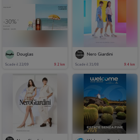
Douglas
Nero Giardini
Scade il 22/09
9.2 km
Scade il 31/08
9.4 km