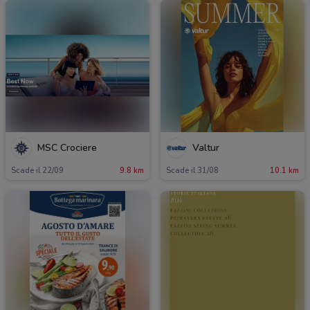
MSC Crociere
Valtur
Scade il 22/09
9.8 km
Scade il 31/08
10.1 km