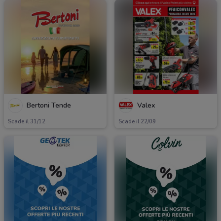
Bertoni Tende
Valex
Scade il 31/12
Scade il 22/09