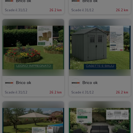
Brico ok
Brico ok
Scade il 31/12
26.2 km
Scade il 31/12
26.2 km
Brico ok
Brico ok
Scade il 31/12
26.2 km
Scade il 31/12
26.2 km