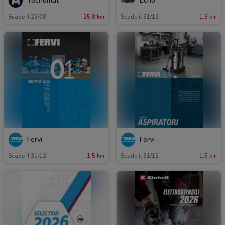
Tecnomat
Echo
Scade il 26/08
25.8 km
Scade il 31/12
1.3 km
Fervi
Fervi
Scade il 31/12
1.5 km
Scade il 31/12
1.5 km