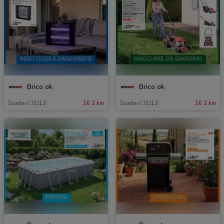
Brico ok
Brico ok
Scade il 31/12
26.2 km
Scade il 31/12
26.2 km