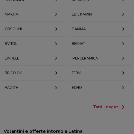
MAKITA
EDIL KAMIN
ORSOLINI
FIAMMA
SVITOL
BIGMAT
EINHELL
IPERCERAMICA
BRICO OK
FERVI
WÜRTH
ECHO
Tutti i negozi
Volantini e offerte intorno a Latina