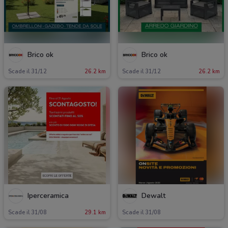
Brico ok
Brico ok
Scade il 31/12
26.2 km
Scade il 31/12
26.2 km
Iperceramica
Dewalt
Scade il 31/08
29.1 km
Scade il 31/08