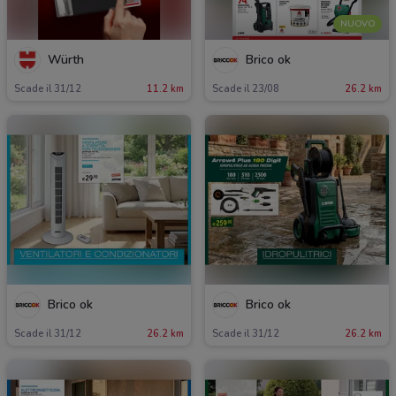
NUOVO
Würth
Brico ok
Scade il 31/12
11.2 km
Scade il 23/08
26.2 km
Brico ok
Brico ok
Scade il 31/12
26.2 km
Scade il 31/12
26.2 km