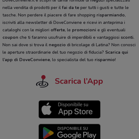
DoveConviene.it e scopri le tante formule di
negozi
specializzati
nella vendita di prodotti per il
fai da te
per tutti i gusti e tutte le
tasche. Non perdere il piacere di fare shopping
risparmiando
,
iscriviti alla newsletter di DoveConviene e ricevi in anteprima i
cataloghi
con le migliori
offerte
, le
promozioni
e gli eventuali
coupon
che ti faranno usufruire di imperdibili e vantaggiosi
sconti
.
Non sai dove si trova il
negozio
di bricolage di Latina? Non conosci
le aperture straordinarie del tuo negozio di fiducia?
Scarica qui
l’app di DoveConviene
, lo specialista del tuo
risparmio
!
Scarica l’App