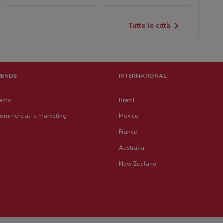
Tutte le città
ZIENDE
INTERNATIONAL
iamo
Brazil
commerciali e marketing
Mexico
France
Australia
New Zealand