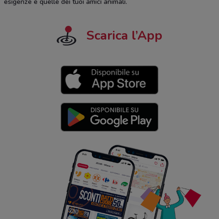
esigenze e quelle dei tuoi amici animali.
Scarica l’App