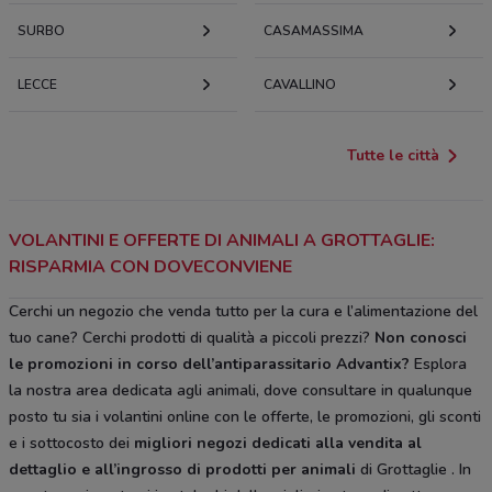
SURBO
CASAMASSIMA
LECCE
CAVALLINO
Tutte le città
VOLANTINI E OFFERTE DI ANIMALI A GROTTAGLIE:
RISPARMIA CON DOVECONVIENE
Cerchi un negozio che venda tutto per la cura e l’alimentazione del
tuo cane? Cerchi prodotti di qualità a piccoli prezzi?
Non conosci
le promozioni in corso dell’antiparassitario Advantix?
Esplora
la nostra area dedicata agli animali, dove consultare in qualunque
posto tu sia i volantini online con le offerte, le promozioni, gli sconti
e i sottocosto dei
migliori negozi dedicati alla vendita al
dettaglio e all’ingrosso di prodotti per animali
di Grottaglie . In