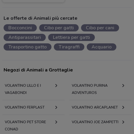
Le offerte di Animali più cercate
Bocconcini
Cibo per gatti
Cibo per cani
Antiparassitari
Lettiera per gatti
Trasportino gatto
Tiragraffi
Acquario
Negozi di Animali a Grottaglie
VOLANTINO LILLO E I
VOLANTINO PURINA
VAGABONDI
ADVENTUROS
VOLANTINO FERPLAST
VOLANTINO ARCAPLANET
VOLANTINO PET STORE
VOLANTINO JOE ZAMPETTI
CONAD