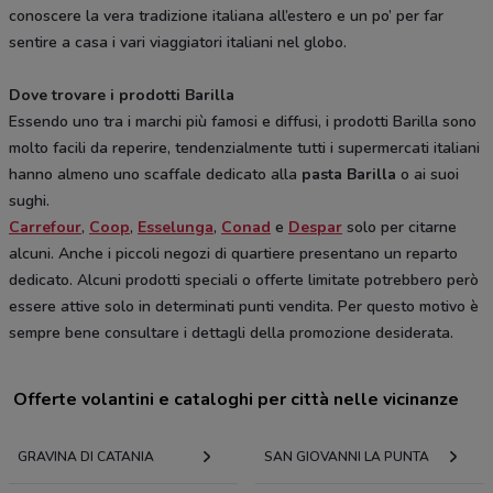
conoscere la vera tradizione italiana all’estero e un po’ per far
sentire a casa i vari viaggiatori italiani nel globo.
Dove trovare i prodotti Barilla
Essendo uno tra i marchi più famosi e diffusi, i prodotti Barilla sono
molto facili da reperire, tendenzialmente tutti i supermercati italiani
hanno almeno uno scaffale dedicato alla
pasta Barilla
o ai suoi
sughi.
Carrefour
,
Coop
,
Esselunga
,
Conad
e
Despar
solo per citarne
alcuni. Anche i piccoli negozi di quartiere presentano un reparto
dedicato. Alcuni prodotti speciali o offerte limitate potrebbero però
essere attive solo in determinati punti vendita. Per questo motivo è
sempre bene consultare i dettagli della promozione desiderata.
Offerte volantini e cataloghi per città nelle vicinanze
GRAVINA DI CATANIA
SAN GIOVANNI LA PUNTA