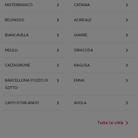
MISTERBIANCO
CATANIA
BELPASSO
ACIREALE
BIANCAVILLA
GIARRE
MELILLI
SIRACUSA
CALTAGIRONE
RAGUSA
BARCELLONA POZZO DI
ENNA
GOTTO
CAPO D'ORLANDO
AVOLA
Tutte le città