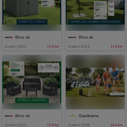
Brico ok
Brico ok
Scade il 31/12
13.8 km
Scade il 31/12
13.8 km
Brico ok
Giardineria
Scade il 31/12
13.8 km
Scade il 31/08
24.4 km