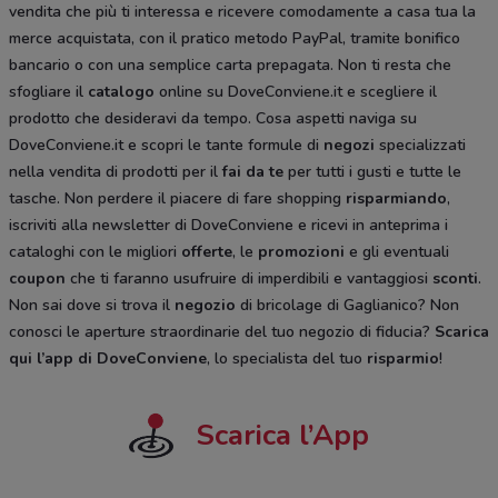
vendita che più ti interessa e ricevere comodamente a casa tua la
merce acquistata, con il pratico metodo PayPal, tramite bonifico
bancario o con una semplice carta prepagata. Non ti resta che
sfogliare il
catalogo
online su DoveConviene.it e scegliere il
prodotto che desideravi da tempo. Cosa aspetti naviga su
DoveConviene.it e scopri le tante formule di
negozi
specializzati
nella vendita di prodotti per il
fai da te
per tutti i gusti e tutte le
tasche. Non perdere il piacere di fare shopping
risparmiando
,
iscriviti alla newsletter di DoveConviene e ricevi in anteprima i
cataloghi
con le migliori
offerte
, le
promozioni
e gli eventuali
coupon
che ti faranno usufruire di imperdibili e vantaggiosi
sconti
.
Non sai dove si trova il
negozio
di bricolage di Gaglianico? Non
conosci le aperture straordinarie del tuo negozio di fiducia?
Scarica
qui l’app di DoveConviene
, lo specialista del tuo
risparmio
!
Scarica l’App