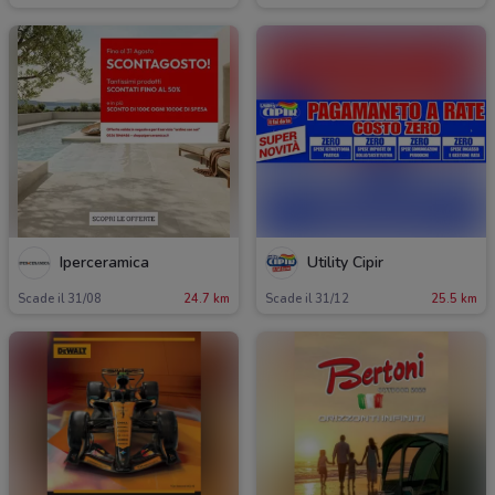
Iperceramica
Utility Cipir
Scade il 31/08
24.7 km
Scade il 31/12
25.5 km