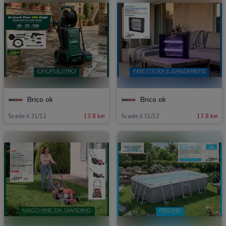
Brico ok
Brico ok
Scade il 31/12
13.8 km
Scade il 31/12
13.8 km