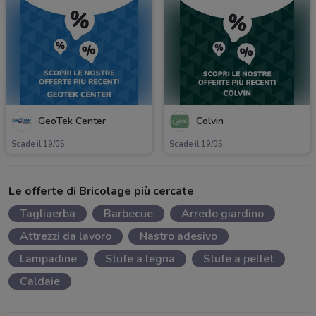
GeoTek Center
Colvin
Scade il 19/05
Scade il 19/05
Le offerte di Bricolage più cercate
Tagliaerba
Barbecue
Arredo giardino
Attrezzi da lavoro
Nastro adesivo
Lampadine
Stufe a legna
Stufe a pellet
Caldaie