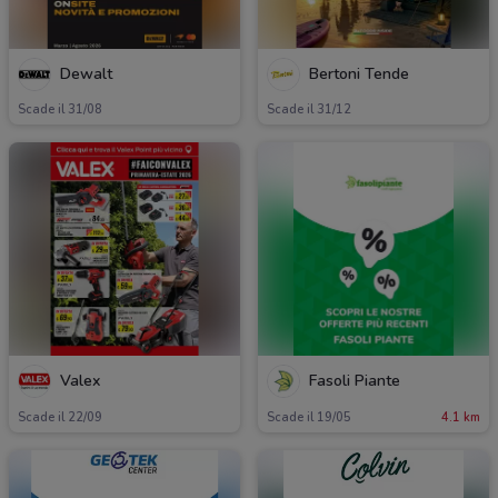
Dewalt
Bertoni Tende
Scade il 31/08
Scade il 31/12
Valex
Fasoli Piante
Scade il 22/09
Scade il 19/05
4.1 km