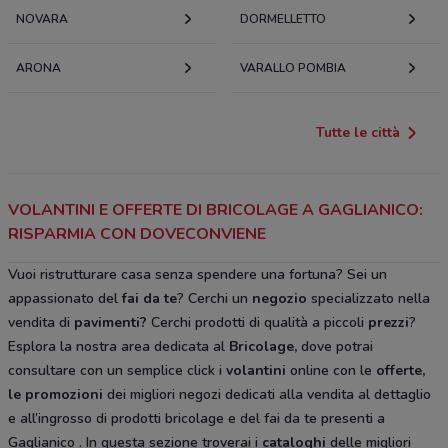
NOVARA
DORMELLETTO
ARONA
VARALLO POMBIA
Tutte le città
VOLANTINI E OFFERTE DI BRICOLAGE A GAGLIANICO:
RISPARMIA CON DOVECONVIENE
Vuoi ristrutturare casa senza spendere una fortuna? Sei un
appassionato del
fai da te
? Cerchi un
negozio
specializzato nella
vendita di
pavimenti?
Cerchi prodotti di qualità a piccoli
prezzi
?
Esplora la nostra area dedicata al
Bricolage
,
dove potrai
consultare con un semplice click i
volantini
online con le
offerte,
le promozioni
dei migliori negozi dedicati alla vendita al dettaglio
e all’ingrosso di prodotti bricolage e del fai da te
presenti a
Gaglianico
. In questa sezione troverai i
cataloghi
delle migliori