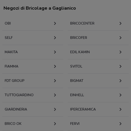
Negozi di Bricolage a Gaglianico
OBI
BRICOCENTER
SELF
BRICOFER
MAKITA
EDIL KAMIN
FIAMMA
SVITOL
FDT GROUP
BIGMAT
TUTTOGIARDINO
EINHELL
GIARDINERIA
IPERCERAMICA
BRICO OK
FERVI