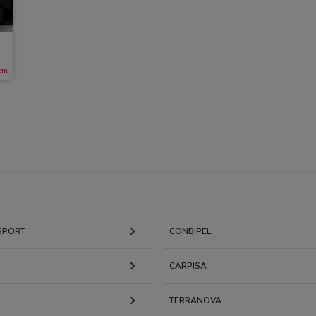
km
 SPORT
CONBIPEL
CARPISA
TERRANOVA