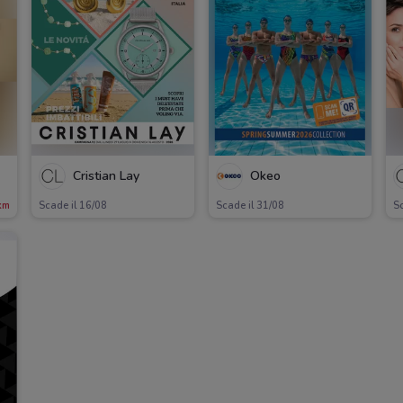
Cristian Lay
Okeo
km
Scade il 16/08
Scade il 31/08
Sc