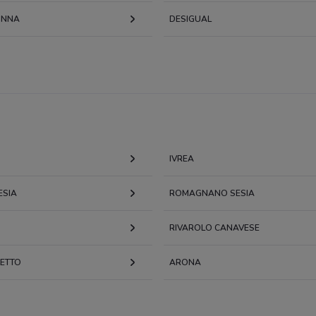
ONNA
DESIGUAL
IVREA
SIA
ROMAGNANO SESIA
RIVAROLO CANAVESE
ETTO
ARONA