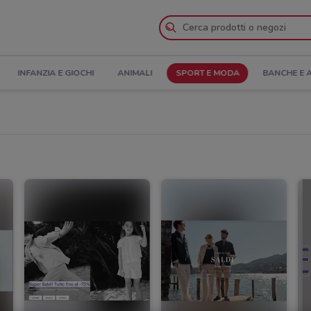
INFANZIA E GIOCHI
ANIMALI
SPORT E MODA
BANCHE E 